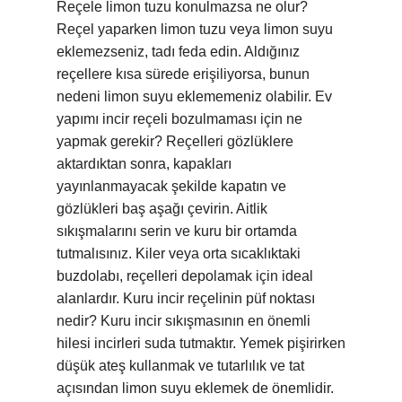
Reçele limon tuzu konulmazsa ne olur?
Reçel yaparken limon tuzu veya limon suyu
eklemezseniz, tadı feda edin. Aldığınız
reçellere kısa sürede erişiliyorsa, bunun
nedeni limon suyu eklememeniz olabilir. Ev
yapımı incir reçeli bozulmaması için ne
yapmak gerekir? Reçelleri gözlüklere
aktardıktan sonra, kapakları
yayınlanmayacak şekilde kapatın ve
gözlükleri baş aşağı çevirin. Aitlik
sıkışmalarını serin ve kuru bir ortamda
tutmalısınız. Kiler veya orta sıcaklıktaki
buzdolabı, reçelleri depolamak için ideal
alanlardır. Kuru incir reçelinin püf noktası
nedir? Kuru incir sıkışmasının en önemli
hilesi incirleri suda tutmaktır. Yemek pişirirken
düşük ateş kullanmak ve tutarlılık ve tat
açısından limon suyu eklemek de önemlidir.