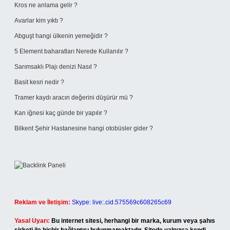
Kros ne anlama gelir ?
Avarlar kim yıktı ?
Abguşt hangi ülkenin yemeğidir ?
5 Element baharatları Nerede Kullanılır ?
Sarımsaklı Plajı denizi Nasıl ?
Basit kesri nedir ?
Tramer kaydı aracın değerini düşürür mü ?
Kan iğnesi kaç günde bir yapılır ?
Bilkent Şehir Hastanesine hangi otobüsler gider ?
Reklam ve İletişim:
Skype: live:.cid.575569c608265c69
Yasal Uyarı:
Bu internet sitesi, herhangi bir marka, kurum veya şahıs