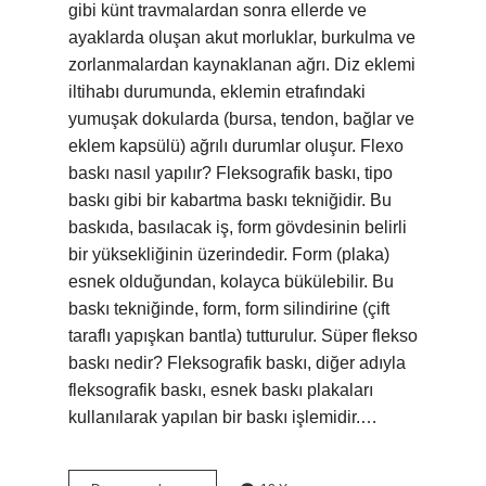
gibi künt travmalardan sonra ellerde ve
ayaklarda oluşan akut morluklar, burkulma ve
zorlanmalardan kaynaklanan ağrı. Diz eklemi
iltihabı durumunda, eklemin etrafındaki
yumuşak dokularda (bursa, tendon, bağlar ve
eklem kapsülü) ağrılı durumlar oluşur. Flexo
baskı nasıl yapılır? Fleksografik baskı, tipo
baskı gibi bir kabartma baskı tekniğidir. Bu
baskıda, basılacak iş, form gövdesinin belirli
bir yüksekliğinin üzerindedir. Form (plaka)
esnek olduğundan, kolayca bükülebilir. Bu
baskı tekniğinde, form, form silindirine (çift
taraflı yapışkan bantla) tutturulur. Süper flekso
baskı nedir? Fleksografik baskı, diğer adıyla
fleksografik baskı, esnek baskı plakaları
kullanılarak yapılan bir baskı işlemidir.…