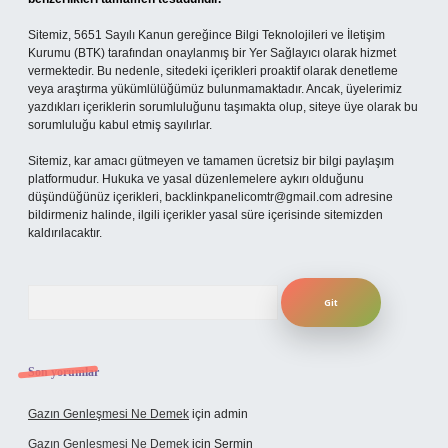
Sitemiz, 5651 Sayılı Kanun gereğince Bilgi Teknolojileri ve İletişim
Kurumu (BTK) tarafından onaylanmış bir Yer Sağlayıcı olarak hizmet
vermektedir. Bu nedenle, sitedeki içerikleri proaktif olarak denetleme
veya araştırma yükümlülüğümüz bulunmamaktadır. Ancak, üyelerimiz
yazdıkları içeriklerin sorumluluğunu taşımakta olup, siteye üye olarak bu
sorumluluğu kabul etmiş sayılırlar.
Sitemiz, kar amacı gütmeyen ve tamamen ücretsiz bir bilgi paylaşım
platformudur. Hukuka ve yasal düzenlemelere aykırı olduğunu
düşündüğünüz içerikleri,
backlinkpanelicomtr@gmail.com
adresine
bildirmeniz halinde, ilgili içerikler yasal süre içerisinde sitemizden
kaldırılacaktır.
Arama
Son yorumlar
Gazın Genleşmesi Ne Demek
için
admin
Gazın Genleşmesi Ne Demek
için
Şermin