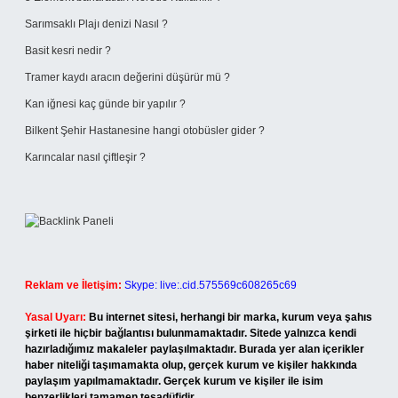
Sarımsaklı Plajı denizi Nasıl ?
Basit kesri nedir ?
Tramer kaydı aracın değerini düşürür mü ?
Kan iğnesi kaç günde bir yapılır ?
Bilkent Şehir Hastanesine hangi otobüsler gider ?
Karıncalar nasıl çiftleşir ?
Reklam ve İletişim:
Skype: live:.cid.575569c608265c69
Yasal Uyarı:
Bu internet sitesi, herhangi bir marka, kurum veya şahıs
şirketi ile hiçbir bağlantısı bulunmamaktadır. Sitede yalnızca kendi
hazırladığımız makaleler paylaşılmaktadır. Burada yer alan içerikler
haber niteliği taşımamakta olup, gerçek kurum ve kişiler hakkında
paylaşım yapılmamaktadır. Gerçek kurum ve kişiler ile isim
benzerlikleri tamamen tesadüfidir.