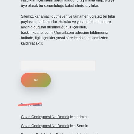
yazdıkları içeriklerin sorumluluğunu taşımakta olup, siteye
üye olarak bu sorumluluğu kabul etmiş sayılırlar.
Sitemiz, kar amacı gütmeyen ve tamamen ücretsiz bir bilgi
paylaşım platformudur. Hukuka ve yasal düzenlemelere
aykırı olduğunu düşündüğünüz içerikleri,
backlinkpanelicomtr@gmail.com
adresine bildirmeniz
halinde, ilgili içerikler yasal süre içerisinde sitemizden
kaldırılacaktır.
Arama
Son yorumlar
Gazın Genleşmesi Ne Demek
için
admin
Gazın Genleşmesi Ne Demek
için
Şermin