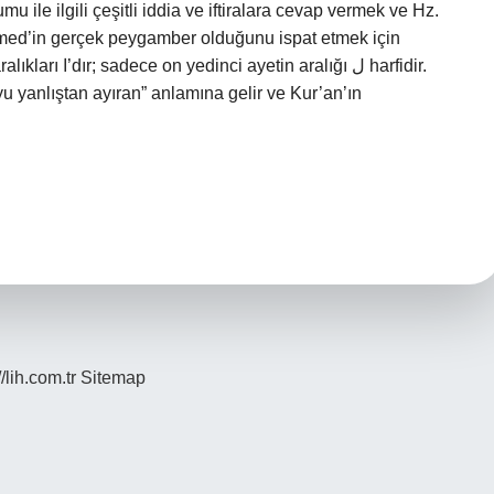
ile ilgili çeşitli iddia ve iftiralara cevap vermek ve Hz.
mmed’in gerçek peygamber olduğunu ispat etmek için
alığı ل harfidir.
 yanlıştan ayıran” anlamına gelir ve Kur’an’ın
//lih.com.tr
Sitemap