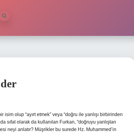
Eder
 isim olup “ayırt etmek” veya “doğru ile yanlışı birbirinden
da sıfat olarak da kullanılan Furkan, “doğruyu yanlıştan
uresi neyi anlatır? Müşrikler bu surede Hz. Muhammed’in