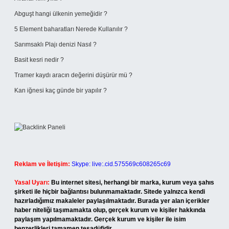
Abguşt hangi ülkenin yemeğidir ?
5 Element baharatları Nerede Kullanılır ?
Sarımsaklı Plajı denizi Nasıl ?
Basit kesri nedir ?
Tramer kaydı aracın değerini düşürür mü ?
Kan iğnesi kaç günde bir yapılır ?
Reklam ve İletişim:
Skype: live:.cid.575569c608265c69
Yasal Uyarı:
Bu internet sitesi, herhangi bir marka, kurum veya şahıs
şirketi ile hiçbir bağlantısı bulunmamaktadır. Sitede yalnızca kendi
hazırladığımız makaleler paylaşılmaktadır. Burada yer alan içerikler
haber niteliği taşımamakta olup, gerçek kurum ve kişiler hakkında
paylaşım yapılmamaktadır. Gerçek kurum ve kişiler ile isim
benzerlikleri tamamen tesadüfidir.