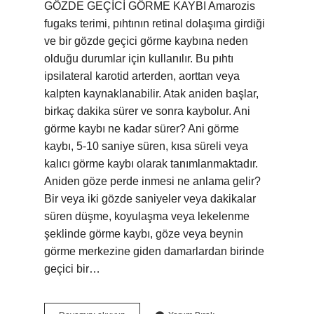
GÖZDE GEÇİCİ GÖRME KAYBI Amarozis
fugaks terimi, pıhtının retinal dolaşıma girdiği
ve bir gözde geçici görme kaybına neden
olduğu durumlar için kullanılır. Bu pıhtı
ipsilateral karotid arterden, aorttan veya
kalpten kaynaklanabilir. Atak aniden başlar,
birkaç dakika sürer ve sonra kaybolur. Ani
görme kaybı ne kadar sürer? Ani görme
kaybı, 5-10 saniye süren, kısa süreli veya
kalıcı görme kaybı olarak tanımlanmaktadır.
Aniden göze perde inmesi ne anlama gelir?
Bir veya iki gözde saniyeler veya dakikalar
süren düşme, koyulaşma veya lekelenme
şeklinde görme kaybı, göze veya beynin
görme merkezine giden damarlardan birinde
geçici bir…