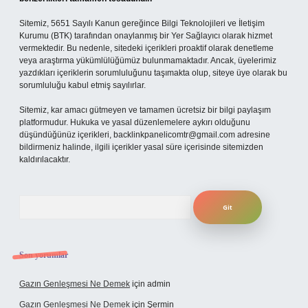
Sitemiz, 5651 Sayılı Kanun gereğince Bilgi Teknolojileri ve İletişim
Kurumu (BTK) tarafından onaylanmış bir Yer Sağlayıcı olarak hizmet
vermektedir. Bu nedenle, sitedeki içerikleri proaktif olarak denetleme
veya araştırma yükümlülüğümüz bulunmamaktadır. Ancak, üyelerimiz
yazdıkları içeriklerin sorumluluğunu taşımakta olup, siteye üye olarak bu
sorumluluğu kabul etmiş sayılırlar.
Sitemiz, kar amacı gütmeyen ve tamamen ücretsiz bir bilgi paylaşım
platformudur. Hukuka ve yasal düzenlemelere aykırı olduğunu
düşündüğünüz içerikleri,
backlinkpanelicomtr@gmail.com
adresine
bildirmeniz halinde, ilgili içerikler yasal süre içerisinde sitemizden
kaldırılacaktır.
Arama
Son yorumlar
Gazın Genleşmesi Ne Demek
için
admin
Gazın Genleşmesi Ne Demek
için
Şermin