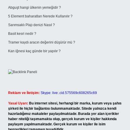
Abguşt hangi ülkenin yemeğidir ?
5 Element baharatları Nerede Kullanılır ?
Sarımsaklı Plajı denizi Nasıl ?
Basit kesri nedir ?
Tramer kaydı aracın değerini düşürür mü ?
Kan iğnesi kaç günde bir yapılır ?
Reklam ve İletişim:
Skype: live:.cid.575569c608265c69
Yasal Uyarı:
Bu internet sitesi, herhangi bir marka, kurum veya şahıs
şirketi ile hiçbir bağlantısı bulunmamaktadır. Sitede yalnızca kendi
hazırladığımız makaleler paylaşılmaktadır. Burada yer alan içerikler
haber niteliği taşımamakta olup, gerçek kurum ve kişiler hakkında
paylaşım yapılmamaktadır. Gerçek kurum ve kişiler ile isim
benzerlikleri tamamen tesadüfidir.