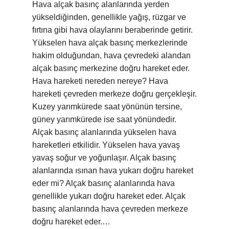
Hava alçak basınç alanlarında yerden
yükseldiğinden, genellikle yağış, rüzgar ve
fırtına gibi hava olaylarını beraberinde getirir.
Yükselen hava alçak basınç merkezlerinde
hakim olduğundan, hava çevredeki alandan
alçak basınç merkezine doğru hareket eder.
Hava hareketi nereden nereye? Hava
hareketi çevreden merkeze doğru gerçekleşir.
Kuzey yarımkürede saat yönünün tersine,
güney yarımkürede ise saat yönündedir.
Alçak basınç alanlarında yükselen hava
hareketleri etkilidir. Yükselen hava yavaş
yavaş soğur ve yoğunlaşır. Alçak basınç
alanlarında ısınan hava yukarı doğru hareket
eder mi? Alçak basınç alanlarında hava
genellikle yukarı doğru hareket eder. Alçak
basınç alanlarında hava çevreden merkeze
doğru hareket eder.…