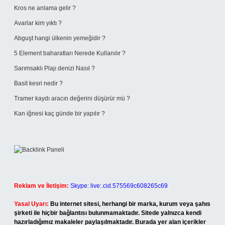
Kros ne anlama gelir ?
Avarlar kim yıktı ?
Abguşt hangi ülkenin yemeğidir ?
5 Element baharatları Nerede Kullanılır ?
Sarımsaklı Plajı denizi Nasıl ?
Basit kesri nedir ?
Tramer kaydı aracın değerini düşürür mü ?
Kan iğnesi kaç günde bir yapılır ?
Reklam ve İletişim:
Skype: live:.cid.575569c608265c69
Yasal Uyarı:
Bu internet sitesi, herhangi bir marka, kurum veya şahıs
şirketi ile hiçbir bağlantısı bulunmamaktadır. Sitede yalnızca kendi
hazırladığımız makaleler paylaşılmaktadır. Burada yer alan içerikler