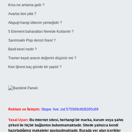
Kros ne anlama gelir ?
Avarlar kim yıktı ?
Abguşt hangi ülkenin yemeğidir ?
5 Element baharatları Nerede Kullanılır ?
Sarımsaklı Plajı denizi Nasıl ?
Basit kesri nedir ?
Tramer kaydı aracın değerini düşürür mü ?
Kan iğnesi kaç günde bir yapılır ?
Reklam ve İletişim:
Skype: live:.cid.575569c608265c69
Yasal Uyarı:
Bu internet sitesi, herhangi bir marka, kurum veya şahıs
şirketi ile hiçbir bağlantısı bulunmamaktadır. Sitede yalnızca kendi
hazırladığımız makaleler paylaşılmaktadır. Burada yer alan içerikler