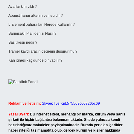
Avarlar kim yıktı ?
Abguşt hangi ülkenin yemeğidir ?
5 Element baharatları Nerede Kullanılır ?
Sarımsaklı Plajı denizi Nasıl ?
Basit kesri nedir ?
Tramer kaydı aracın değerini düşürür mü ?
Kan iğnesi kaç günde bir yapılır ?
Reklam ve İletişim:
Skype: live:.cid.575569c608265c69
Yasal Uyarı:
Bu internet sitesi, herhangi bir marka, kurum veya şahıs
şirketi ile hiçbir bağlantısı bulunmamaktadır. Sitede yalnızca kendi
hazırladığımız makaleler paylaşılmaktadır. Burada yer alan içerikler
haber niteliği taşımamakta olup, gerçek kurum ve kişiler hakkında