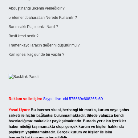
Abguşt hangi ülkenin yemeğidir ?
5 Element baharatları Nerede Kullanılır ?
Sarımsaklı Plajı denizi Nasıl ?
Basit kesri nedir ?
Tramer kaydı aracın değerini düşürür mü ?
Kan iğnesi kaç günde bir yapılır ?
Reklam ve İletişim:
Skype: live:.cid.575569c608265c69
Yasal Uyarı:
Bu internet sitesi, herhangi bir marka, kurum veya şahıs
şirketi ile hiçbir bağlantısı bulunmamaktadır. Sitede yalnızca kendi
hazırladığımız makaleler paylaşılmaktadır. Burada yer alan içerikler
haber niteliği taşımamakta olup, gerçek kurum ve kişiler hakkında
paylaşım yapılmamaktadır. Gerçek kurum ve kişiler ile isim
benzerlikleri tamamen tesadüfidir.