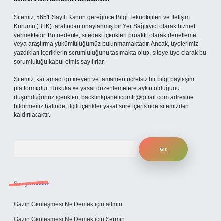
Sitemiz, 5651 Sayılı Kanun gereğince Bilgi Teknolojileri ve İletişim
Kurumu (BTK) tarafından onaylanmış bir Yer Sağlayıcı olarak hizmet
vermektedir. Bu nedenle, sitedeki içerikleri proaktif olarak denetleme
veya araştırma yükümlülüğümüz bulunmamaktadır. Ancak, üyelerimiz
yazdıkları içeriklerin sorumluluğunu taşımakta olup, siteye üye olarak bu
sorumluluğu kabul etmiş sayılırlar.
Sitemiz, kar amacı gütmeyen ve tamamen ücretsiz bir bilgi paylaşım
platformudur. Hukuka ve yasal düzenlemelere aykırı olduğunu
düşündüğünüz içerikleri,
backlinkpanelicomtr@gmail.com
adresine
bildirmeniz halinde, ilgili içerikler yasal süre içerisinde sitemizden
kaldırılacaktır.
Arama
Son yorumlar
Gazın Genleşmesi Ne Demek
için
admin
Gazın Genleşmesi Ne Demek
için
Şermin