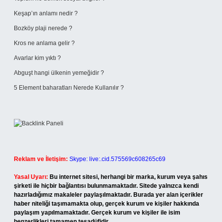
Keşap’ın anlamı nedir ?
Bozköy plaji nerede ?
Kros ne anlama gelir ?
Avarlar kim yıktı ?
Abguşt hangi ülkenin yemeğidir ?
5 Element baharatları Nerede Kullanılır ?
Reklam ve İletişim:
Skype: live:.cid.575569c608265c69
Yasal Uyarı:
Bu internet sitesi, herhangi bir marka, kurum veya şahıs
şirketi ile hiçbir bağlantısı bulunmamaktadır. Sitede yalnızca kendi
hazırladığımız makaleler paylaşılmaktadır. Burada yer alan içerikler
haber niteliği taşımamakta olup, gerçek kurum ve kişiler hakkında
paylaşım yapılmamaktadır. Gerçek kurum ve kişiler ile isim
benzerlikleri tamamen tesadüfidir.