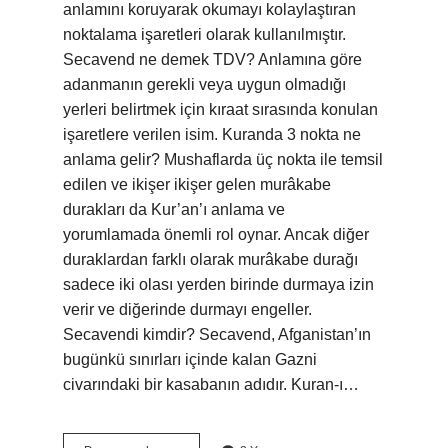
anlamını koruyarak okumayı kolaylaştıran
noktalama işaretleri olarak kullanılmıştır.
Secavend ne demek TDV? Anlamına göre
adanmanın gerekli veya uygun olmadığı
yerleri belirtmek için kıraat sırasında konulan
işaretlere verilen isim. Kuranda 3 nokta ne
anlama gelir? Mushaflarda üç nokta ile temsil
edilen ve ikişer ikişer gelen murâkabe
durakları da Kur’an’ı anlama ve
yorumlamada önemli rol oynar. Ancak diğer
duraklardan farklı olarak murâkabe durağı
sadece iki olası yerden birinde durmaya izin
verir ve diğerinde durmayı engeller.
Secavendi kimdir? Secavend, Afganistan’ın
bugünkü sınırları içinde kalan Gazni
civarındaki bir kasabanın adıdır. Kuran-ı…