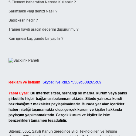
5 Element baharatları Nerede Kullanılır ?
Sarımsaklı Plajı denizi Nasıl ?
Basit kesri nedir ?
Tramer kaydı aracın değerini düşürür mü ?
Kan iğnesi kaç günde bir yapılır ?
Reklam ve İletişim:
Skype: live:.cid.575569c608265c69
Yasal Uyarı:
Bu internet sitesi, herhangi bir marka, kurum veya şahıs
şirketi ile hiçbir bağlantısı bulunmamaktadır. Sitede yalnızca kendi
hazırladığımız makaleler paylaşılmaktadır. Burada yer alan içerikler
haber niteliği taşımamakta olup, gerçek kurum ve kişiler hakkında
paylaşım yapılmamaktadır. Gerçek kurum ve kişiler ile isim
benzerlikleri tamamen tesadüfidir.
Sitemiz, 5651 Sayılı Kanun gereğince Bilgi Teknolojileri ve İletişim