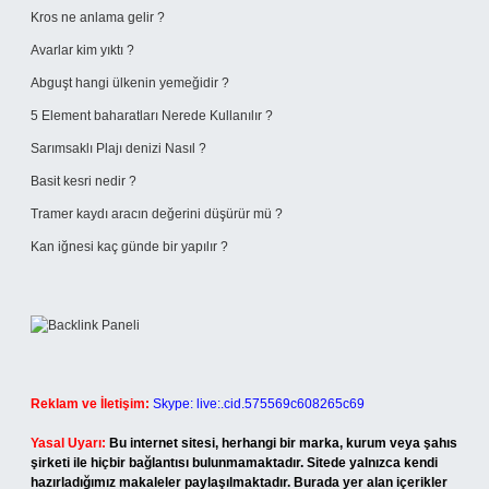
Kros ne anlama gelir ?
Avarlar kim yıktı ?
Abguşt hangi ülkenin yemeğidir ?
5 Element baharatları Nerede Kullanılır ?
Sarımsaklı Plajı denizi Nasıl ?
Basit kesri nedir ?
Tramer kaydı aracın değerini düşürür mü ?
Kan iğnesi kaç günde bir yapılır ?
Reklam ve İletişim:
Skype: live:.cid.575569c608265c69
Yasal Uyarı:
Bu internet sitesi, herhangi bir marka, kurum veya şahıs
şirketi ile hiçbir bağlantısı bulunmamaktadır. Sitede yalnızca kendi
hazırladığımız makaleler paylaşılmaktadır. Burada yer alan içerikler