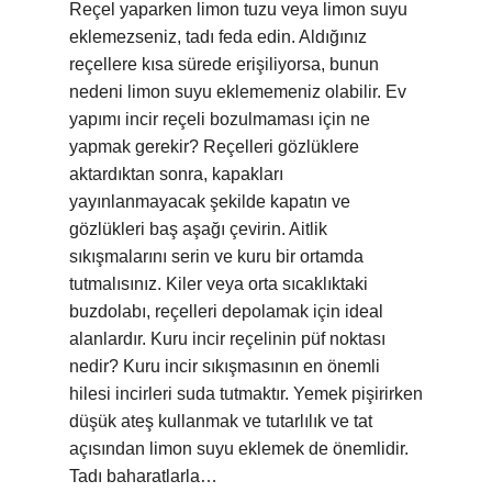
Reçel yaparken limon tuzu veya limon suyu
eklemezseniz, tadı feda edin. Aldığınız
reçellere kısa sürede erişiliyorsa, bunun
nedeni limon suyu eklememeniz olabilir. Ev
yapımı incir reçeli bozulmaması için ne
yapmak gerekir? Reçelleri gözlüklere
aktardıktan sonra, kapakları
yayınlanmayacak şekilde kapatın ve
gözlükleri baş aşağı çevirin. Aitlik
sıkışmalarını serin ve kuru bir ortamda
tutmalısınız. Kiler veya orta sıcaklıktaki
buzdolabı, reçelleri depolamak için ideal
alanlardır. Kuru incir reçelinin püf noktası
nedir? Kuru incir sıkışmasının en önemli
hilesi incirleri suda tutmaktır. Yemek pişirirken
düşük ateş kullanmak ve tutarlılık ve tat
açısından limon suyu eklemek de önemlidir.
Tadı baharatlarla…