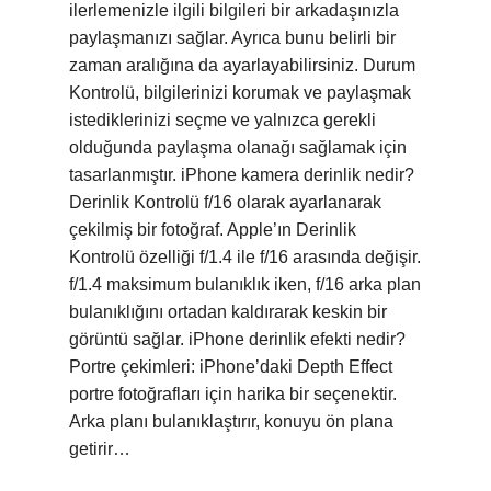
ilerlemenizle ilgili bilgileri bir arkadaşınızla
paylaşmanızı sağlar. Ayrıca bunu belirli bir
zaman aralığına da ayarlayabilirsiniz. Durum
Kontrolü, bilgilerinizi korumak ve paylaşmak
istediklerinizi seçme ve yalnızca gerekli
olduğunda paylaşma olanağı sağlamak için
tasarlanmıştır. iPhone kamera derinlik nedir?
Derinlik Kontrolü f/16 olarak ayarlanarak
çekilmiş bir fotoğraf. Apple’ın Derinlik
Kontrolü özelliği f/1.4 ile f/16 arasında değişir.
f/1.4 maksimum bulanıklık iken, f/16 arka plan
bulanıklığını ortadan kaldırarak keskin bir
görüntü sağlar. iPhone derinlik efekti nedir?
Portre çekimleri: iPhone’daki Depth Effect
portre fotoğrafları için harika bir seçenektir.
Arka planı bulanıklaştırır, konuyu ön plana
getirir…