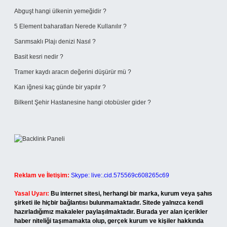
Abguşt hangi ülkenin yemeğidir ?
5 Element baharatları Nerede Kullanılır ?
Sarımsaklı Plajı denizi Nasıl ?
Basit kesri nedir ?
Tramer kaydı aracın değerini düşürür mü ?
Kan iğnesi kaç günde bir yapılır ?
Bilkent Şehir Hastanesine hangi otobüsler gider ?
Reklam ve İletişim:
Skype: live:.cid.575569c608265c69
Yasal Uyarı:
Bu internet sitesi, herhangi bir marka, kurum veya şahıs
şirketi ile hiçbir bağlantısı bulunmamaktadır. Sitede yalnızca kendi
hazırladığımız makaleler paylaşılmaktadır. Burada yer alan içerikler
haber niteliği taşımamakta olup, gerçek kurum ve kişiler hakkında