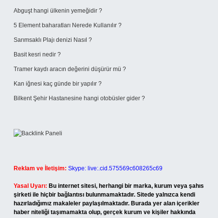
Abguşt hangi ülkenin yemeğidir ?
5 Element baharatları Nerede Kullanılır ?
Sarımsaklı Plajı denizi Nasıl ?
Basit kesri nedir ?
Tramer kaydı aracın değerini düşürür mü ?
Kan iğnesi kaç günde bir yapılır ?
Bilkent Şehir Hastanesine hangi otobüsler gider ?
Reklam ve İletişim:
Skype: live:.cid.575569c608265c69
Yasal Uyarı:
Bu internet sitesi, herhangi bir marka, kurum veya şahıs
şirketi ile hiçbir bağlantısı bulunmamaktadır. Sitede yalnızca kendi
hazırladığımız makaleler paylaşılmaktadır. Burada yer alan içerikler
haber niteliği taşımamakta olup, gerçek kurum ve kişiler hakkında