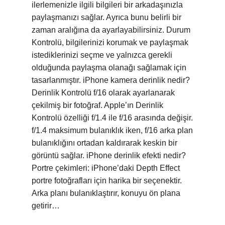
ilerlemenizle ilgili bilgileri bir arkadaşınızla
paylaşmanızı sağlar. Ayrıca bunu belirli bir
zaman aralığına da ayarlayabilirsiniz. Durum
Kontrolü, bilgilerinizi korumak ve paylaşmak
istediklerinizi seçme ve yalnızca gerekli
olduğunda paylaşma olanağı sağlamak için
tasarlanmıştır. iPhone kamera derinlik nedir?
Derinlik Kontrolü f/16 olarak ayarlanarak
çekilmiş bir fotoğraf. Apple’ın Derinlik
Kontrolü özelliği f/1.4 ile f/16 arasında değişir.
f/1.4 maksimum bulanıklık iken, f/16 arka plan
bulanıklığını ortadan kaldırarak keskin bir
görüntü sağlar. iPhone derinlik efekti nedir?
Portre çekimleri: iPhone’daki Depth Effect
portre fotoğrafları için harika bir seçenektir.
Arka planı bulanıklaştırır, konuyu ön plana
getirir…