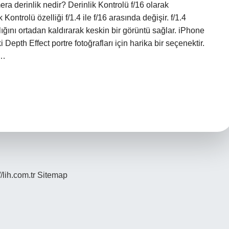
ra derinlik nedir? Derinlik Kontrolü f/16 olarak
Kontrolü özelliği f/1.4 ile f/16 arasında değişir. f/1.4
ığını ortadan kaldırarak keskin bir görüntü sağlar. iPhone
 Depth Effect portre fotoğrafları için harika bir seçenektir.
r…
//lih.com.tr
Sitemap