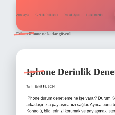
Anasayfa
Gizlilik Politikası
Yasal Uyarı
Hakkımızda
Etiket:
iPhone ne kadar güvenli
Iphone Derinlik Dene
Tarih: Eylül 18, 2024
iPhone durum denetleme ne işe yarar? Durum Kontro
arkadaşınızla paylaşmanızı sağlar. Ayrıca bunu be
Kontrolü, bilgilerinizi korumak ve paylaşmak ist