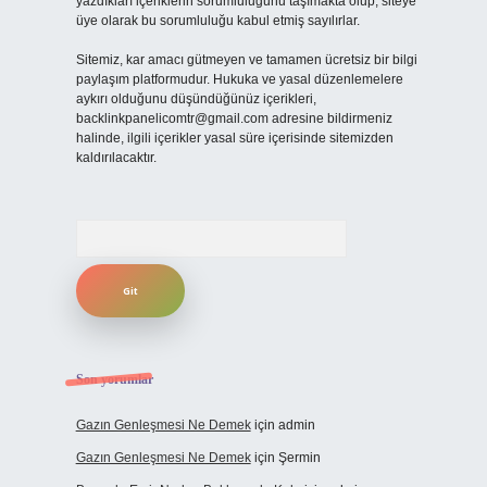
yazdıkları içeriklerin sorumluluğunu taşımakta olup, siteye
üye olarak bu sorumluluğu kabul etmiş sayılırlar.
Sitemiz, kar amacı gütmeyen ve tamamen ücretsiz bir bilgi
paylaşım platformudur. Hukuka ve yasal düzenlemelere
aykırı olduğunu düşündüğünüz içerikleri,
backlinkpanelicomtr@gmail.com
adresine bildirmeniz
halinde, ilgili içerikler yasal süre içerisinde sitemizden
kaldırılacaktır.
Arama
Son yorumlar
Gazın Genleşmesi Ne Demek
için
admin
Gazın Genleşmesi Ne Demek
için
Şermin