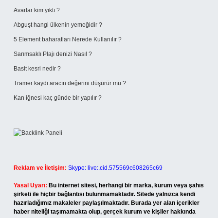
Avarlar kim yıktı ?
Abguşt hangi ülkenin yemeğidir ?
5 Element baharatları Nerede Kullanılır ?
Sarımsaklı Plajı denizi Nasıl ?
Basit kesri nedir ?
Tramer kaydı aracın değerini düşürür mü ?
Kan iğnesi kaç günde bir yapılır ?
Reklam ve İletişim:
Skype: live:.cid.575569c608265c69
Yasal Uyarı:
Bu internet sitesi, herhangi bir marka, kurum veya şahıs
şirketi ile hiçbir bağlantısı bulunmamaktadır. Sitede yalnızca kendi
hazırladığımız makaleler paylaşılmaktadır. Burada yer alan içerikler
haber niteliği taşımamakta olup, gerçek kurum ve kişiler hakkında