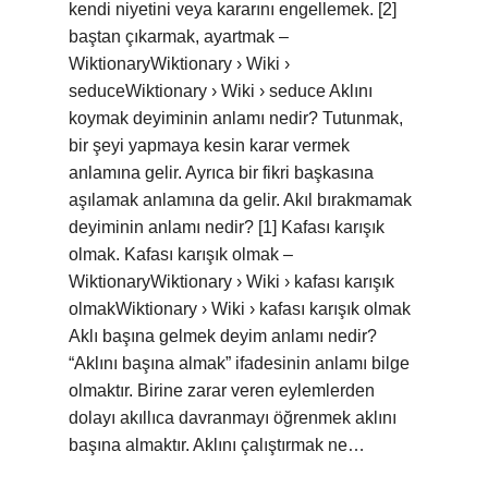
kendi niyetini veya kararını engellemek. [2]
baştan çıkarmak, ayartmak –
WiktionaryWiktionary › Wiki ›
seduceWiktionary › Wiki › seduce Aklını
koymak deyiminin anlamı nedir? Tutunmak,
bir şeyi yapmaya kesin karar vermek
anlamına gelir. Ayrıca bir fikri başkasına
aşılamak anlamına da gelir. Akıl bırakmamak
deyiminin anlamı nedir? [1] Kafası karışık
olmak. Kafası karışık olmak –
WiktionaryWiktionary › Wiki › kafası karışık
olmakWiktionary › Wiki › kafası karışık olmak
Aklı başına gelmek deyim anlamı nedir?
“Aklını başına almak” ifadesinin anlamı bilge
olmaktır. Birine zarar veren eylemlerden
dolayı akıllıca davranmayı öğrenmek aklını
başına almaktır. Aklını çalıştırmak ne…