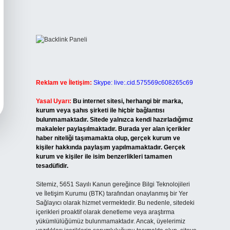
Reklam ve İletişim:
Skype: live:.cid.575569c608265c69
Yasal Uyarı:
Bu internet sitesi, herhangi bir marka,
kurum veya şahıs şirketi ile hiçbir bağlantısı
bulunmamaktadır. Sitede yalnızca kendi hazırladığımız
makaleler paylaşılmaktadır. Burada yer alan içerikler
haber niteliği taşımamakta olup, gerçek kurum ve
kişiler hakkında paylaşım yapılmamaktadır. Gerçek
kurum ve kişiler ile isim benzerlikleri tamamen
tesadüfidir.
Sitemiz, 5651 Sayılı Kanun gereğince Bilgi Teknolojileri
ve İletişim Kurumu (BTK) tarafından onaylanmış bir Yer
Sağlayıcı olarak hizmet vermektedir. Bu nedenle, sitedeki
içerikleri proaktif olarak denetleme veya araştırma
yükümlülüğümüz bulunmamaktadır. Ancak, üyelerimiz