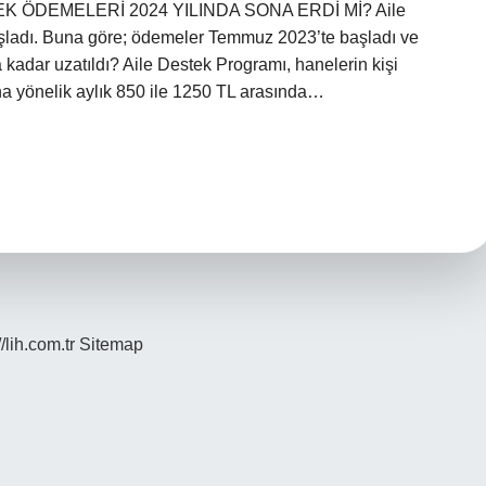
TEK ÖDEMELERİ 2024 YILINDA SONA ERDİ Mİ? Aile
aşladı. Buna göre; ödemeler Temmuz 2023’te başladı ve
kadar uzatıldı? Aile Destek Programı, hanelerin kişi
una yönelik aylık 850 ile 1250 TL arasında…
//lih.com.tr
Sitemap