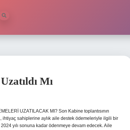
 Uzatıldı Mı
DEMELERİ UZATILACAK MI? Son Kabine toplantısının
iyaç sahiplerine aylık aile destek ödemeleriyle ilgili bir
ri 2024 yılı sonuna kadar ödenmeye devam edecek. Aile