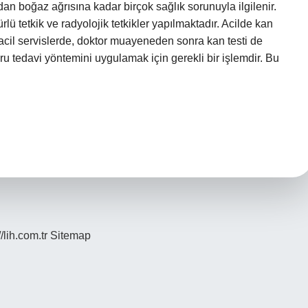
an boğaz ağrısına kadar birçok sağlık sorunuyla ilgilenir.
ürlü tetkik ve radyolojik tetkikler yapılmaktadır. Acilde kan
 acil servislerde, doktor muayeneden sonra kan testi de
ru tedavi yöntemini uygulamak için gerekli bir işlemdir. Bu
//lih.com.tr
Sitemap