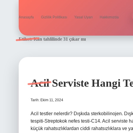
Anasayfa
Gizlilik Politikası
Yasal Uyarı
Hakkımızda
Etiket:
Kan tahlilinde 31 çıkar mı
Acil Serviste Hangi Te
Tarih: Ekim 11, 2024
Acil testler nelerdir? Dışkıda sterkobilinojen. Dı
tespiti-Streptokok nefes testi-C14. Acil serviste han
küçük rahatsızlıklardan ciddi rahatsızlıklara ve 