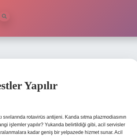
stler Yapılır
şkı sıvılarında rotavirüs antijeni. Kanda sıtma plazmodiasının
gi işlemler yapılır? Yukarıda belirtildiği gibi, acil servisler
yaralanmalara kadar geniş bir yelpazede hizmet sunar. Acil