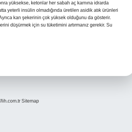
onra yüksekse, ketonlar her sabah aç karnına idrarda
ta yeterli insülin olmadığında üretilen asidik atık ürünleri
Ayrıca kan şekerinin çok yüksek olduğunu da gösterir.
ini düşürmek için su tüketimini artırmanız gerekir. Su
//lih.com.tr
Sitemap