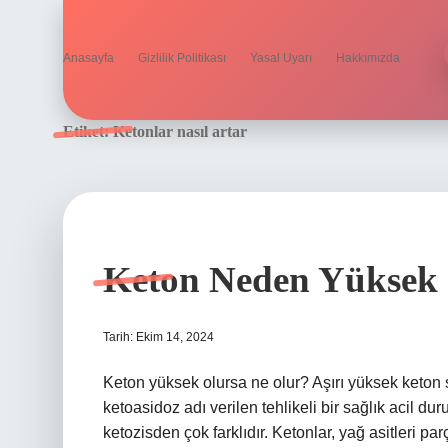
Anasayfa
Gizlilik Politikası
Yasal Uyarı
Hakkımızda
Etiket:
Ketonlar nasıl artar
Keton Neden Yüksek
Tarih: Ekim 14, 2024
Keton yüksek olursa ne olur? Aşırı yüksek keton se
ketoasidoz adı verilen tehlikeli bir sağlık acil dur
ketozisden çok farklıdır. Ketonlar, yağ asitleri 