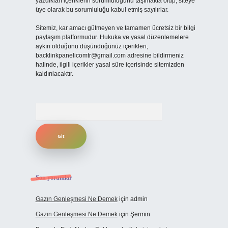
yazdıkları içeriklerin sorumluluğunu taşımakta olup, siteye
üye olarak bu sorumluluğu kabul etmiş sayılırlar.
Sitemiz, kar amacı gütmeyen ve tamamen ücretsiz bir bilgi
paylaşım platformudur. Hukuka ve yasal düzenlemelere
aykırı olduğunu düşündüğünüz içerikleri,
backlinkpanelicomtr@gmail.com
adresine bildirmeniz
halinde, ilgili içerikler yasal süre içerisinde sitemizden
kaldırılacaktır.
Arama
Son yorumlar
Gazın Genleşmesi Ne Demek
için
admin
Gazın Genleşmesi Ne Demek
için
Şermin