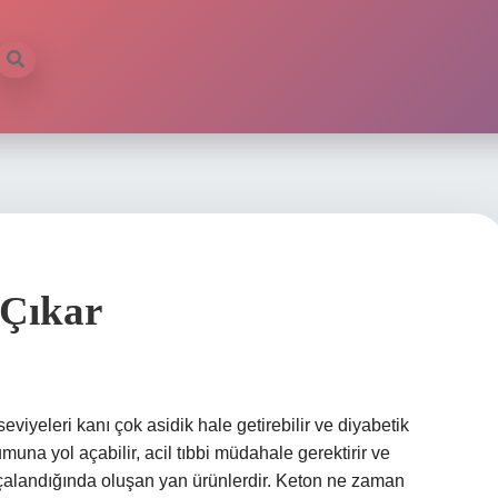
 Çıkar
viyeleri kanı çok asidik hale getirebilir ve diyabetik
umuna yol açabilir, acil tıbbi müdahale gerektirir ve
parçalandığında oluşan yan ürünlerdir. Keton ne zaman