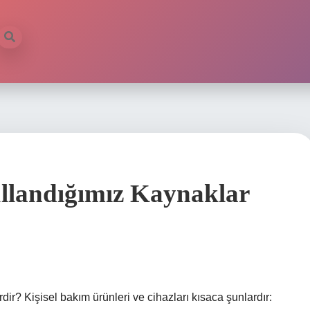
ullandığımız Kaynaklar
ir? Kişisel bakım ürünleri ve cihazları kısaca şunlardır: