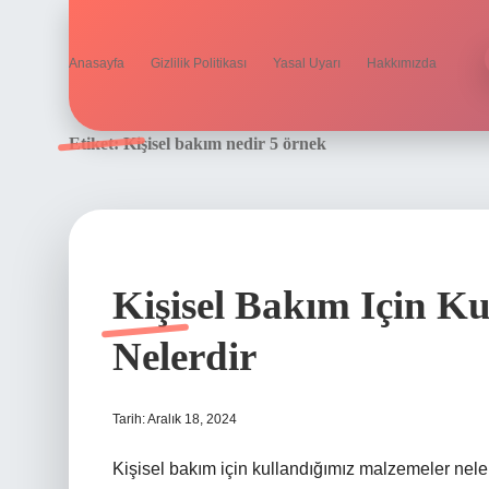
Anasayfa
Gizlilik Politikası
Yasal Uyarı
Hakkımızda
Etiket:
Kişisel bakım nedir 5 örnek
Kişisel Bakım Için K
Nelerdir
Tarih: Aralık 18, 2024
Kişisel bakım için kullandığımız malzemeler nelerd