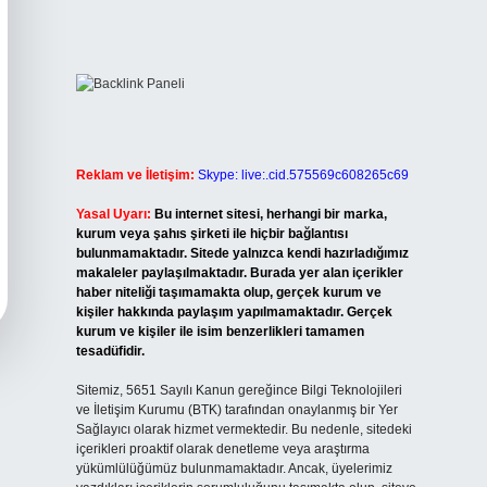
Reklam ve İletişim:
Skype: live:.cid.575569c608265c69
Yasal Uyarı:
Bu internet sitesi, herhangi bir marka,
kurum veya şahıs şirketi ile hiçbir bağlantısı
bulunmamaktadır. Sitede yalnızca kendi hazırladığımız
makaleler paylaşılmaktadır. Burada yer alan içerikler
haber niteliği taşımamakta olup, gerçek kurum ve
kişiler hakkında paylaşım yapılmamaktadır. Gerçek
kurum ve kişiler ile isim benzerlikleri tamamen
tesadüfidir.
Sitemiz, 5651 Sayılı Kanun gereğince Bilgi Teknolojileri
ve İletişim Kurumu (BTK) tarafından onaylanmış bir Yer
Sağlayıcı olarak hizmet vermektedir. Bu nedenle, sitedeki
içerikleri proaktif olarak denetleme veya araştırma
yükümlülüğümüz bulunmamaktadır. Ancak, üyelerimiz