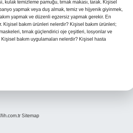
si, kulak temizleme pamuğu, tırnak makası, tarak. Kişisel
 banyo yapmak veya duş almak, temiz ve hijyenik giyinmek,
a bakım yapmak ve düzenli egzersiz yapmak gerekir. En
. Kişisel bakım ürünleri nelerdir? Kişisel bakım ürünleri;
 maskeleri, tırnak güçlendirici oje çeşitleri, losyonlar ve
r. Kişisel bakım uygulamaları nelerdir? Kişisel hasta
//lih.com.tr
Sitemap