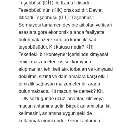
Teşebbüsü (DİT) ile Kamu İktisadi
Teşebbüsü’nün (KİK) ortak adıdır. Devlet
İktisadi Teşebbüsü (İTT) “Teşebbüs”:
Sermayesi tamamen devlete ait olan ve ticari
esaslara göre ekonomik alanda faaliyette
bulunmak üzere kurulan kamu iktisadi
teşebbüsüdür. Kit kutusu nedir? KİT:
Tekerlekli bir konteyner içerisinde kimyasal
emici malzemeler, kişisel koruyucu
ekipmanlar, tehlikeli atık torbaları ve kimyasal
dökülme, sızıntı ve damlamalara karşı etkili
temizlik sağlayan malzemeler bir arada
bulunmaktadır. Kit macun ne demek? Kit,
TDK sözlüğünde ucuz, anahtar, kilit veya
macun anlamına gelir. Birçok anlamı olan kit
kelimesini, anlamına uygun şekilde
kullanmak mümkündür. Genel anlamda…