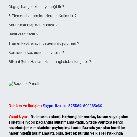
Abguşt hangi ülkenin yemeğidir ?
5 Element baharatları Nerede Kullanılır ?
Sarımsaklı Plajı denizi Nasıl ?
Basit kesri nedir ?
Tramer kaydı aracın değerini düşürür mü ?
Kan iğnesi kaç günde bir yapılır ?
Bilkent Şehir Hastanesine hangi otobüsler gider ?
Reklam ve İletişim:
Skype: live:.cid.575569c608265c69
Yasal Uyarı:
Bu internet sitesi, herhangi bir marka, kurum veya şahıs
şirketi ile hiçbir bağlantısı bulunmamaktadır. Sitede yalnızca kendi
hazırladığımız makaleler paylaşılmaktadır. Burada yer alan içerikler
haber niteliği taşımamakta olup, gerçek kurum ve kişiler hakkında