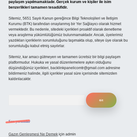
paylaşım yapılmamaktadır. Gerçek kurum ve kişiler ile isim
benzerlikleri tamamen tesadüfidir.
Sitemiz, 5651 Sayılı Kanun gereğince Bilgi Teknolojileri ve İletişim
Kurumu (BTK) tarafından onaylanmış bir Yer Sağlayıcı olarak hizmet
vermektedir. Bu nedenle, sitedeki içerikleri proaktif olarak denetleme
veya araştırma yükümlülüğümüz bulunmamaktadır. Ancak, üyelerimiz
yazdıkları içeriklerin sorumluluğunu taşımakta olup, siteye üye olarak bu
sorumluluğu kabul etmiş sayılırlar.
Sitemiz, kar amacı gütmeyen ve tamamen ücretsiz bir bilgi paylaşım
platformudur. Hukuka ve yasal düzenlemelere aykırı olduğunu
düşündüğünüz içerikleri,
backlinkpanelicomtr@gmail.com
adresine
bildirmeniz halinde, ilgili içerikler yasal süre içerisinde sitemizden
kaldırılacaktır.
Arama
Son yorumlar
Gazın Genleşmesi Ne Demek
için
admin