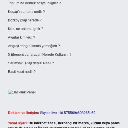
Toplum ne demek sosyal bilgiler ?
Keşap’ın anlamı nedir ?
Bozköy plaji nerede ?
Kros ne anlama gelir ?
Avarlar kim yıktı ?
Abguşt hangi ülkenin yemeğidir ?
5 Element baharatları Nerede Kullanılır ?
Sarımsaklı Plajı denizi Nasıl ?
Basit kesri nedir ?
Reklam ve İletişim:
Skype: live:.cid.575569c608265c69
Yasal Uyarı:
Bu internet sitesi, herhangi bir marka, kurum veya şahıs