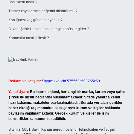
Basit kesri nedir ?
Tramer kaydı aracın değerini düşürür mü ?
Kan iğnesi kaç günde bir yapılır ?
Bilkent Şehir Hastanesine hangi otobüsler gider ?
Karıncalar nasıl çiftleşir ?
Reklam ve İletişim:
Skype: live:.cid.575569c608265c69
Yasal Uyarı:
Bu internet sitesi, herhangi bir marka, kurum veya şahıs
şirketi ile hiçbir bağlantısı bulunmamaktadır. Sitede yalnızca kendi
hazırladığımız makaleler paylaşılmaktadır. Burada yer alan içerikler
haber niteliği taşımamakta olup, gerçek kurum ve kişiler hakkında
paylaşım yapılmamaktadır. Gerçek kurum ve kişiler ile isim
benzerlikleri tamamen tesadüfidir.
Sitemiz, 5651 Sayılı Kanun gereğince Bilgi Teknolojileri ve İletişim