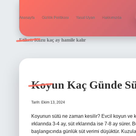
Anasayfa
Gizlilik Politikası
Yasal Uyarı
Hakkımızda
Etiket:
Kuzu kaç ay hamile kalır
Koyun Kaç Günde Süt
Tarih: Ekim 13, 2024
Koyunun sütü ne zaman kesilir? Evcil koyun ve ke
ırklarında 3-4 ay, süt ırklarında ise 7-8 ay sürer.
başlangıcında günlük süt verimi düşüktür. Kuzular 