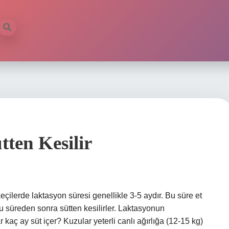
ten Kesilir
çilerde laktasyon süresi genellikle 3-5 aydır. Bu süre et
 Bu süreden sonra sütten kesilirler. Laktasyonun
kaç ay süt içer? Kuzular yeterli canlı ağırlığa (12-15 kg)