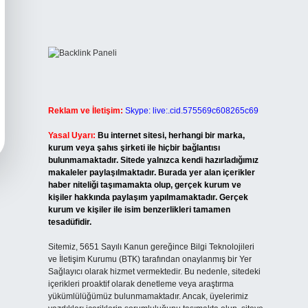
Reklam ve İletişim:
Skype: live:.cid.575569c608265c69
Yasal Uyarı:
Bu internet sitesi, herhangi bir marka,
kurum veya şahıs şirketi ile hiçbir bağlantısı
bulunmamaktadır. Sitede yalnızca kendi hazırladığımız
makaleler paylaşılmaktadır. Burada yer alan içerikler
haber niteliği taşımamakta olup, gerçek kurum ve
kişiler hakkında paylaşım yapılmamaktadır. Gerçek
kurum ve kişiler ile isim benzerlikleri tamamen
tesadüfidir.
Sitemiz, 5651 Sayılı Kanun gereğince Bilgi Teknolojileri
ve İletişim Kurumu (BTK) tarafından onaylanmış bir Yer
Sağlayıcı olarak hizmet vermektedir. Bu nedenle, sitedeki
içerikleri proaktif olarak denetleme veya araştırma
yükümlülüğümüz bulunmamaktadır. Ancak, üyelerimiz