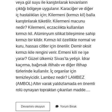
veya gül suyu ile karıştırılarak kovanların
çıktığı bölgeye uygulanır. Karaciğer ve diğer
iç hastalıkları için; Kilermeni (kırmızı kil) balla
karıştırılarak tüketilir. Kilermeni macunu
nedir? Kilermeni, eczacılıkta kullanılan
kırmızı kil. Alüminyum silikat bileşimine sahip
kırmızı bir kildir. Kırmızı kil özellikle normal ve
kuru, hassas ciltler için önerilir. Demir oksit
kırmızı kile rengini verir. Ermeni kili ne işe
yarar? Güzel ülkemiz Sivas’ta yetişir. İdrar
kaçırma, bağırsak iltihabı ve diğer iltihap
türlerinde kullanılır. İç organlar için
temizleyicidir. Lambez nedir? LAMBEZ
(AMBOL) Altın varak yaldızlamada en önemli
rolü oynayan topraktan çıkarılan madde.…
Kilermeni
Devamını okuyun
Yorum Bırak
Nasil