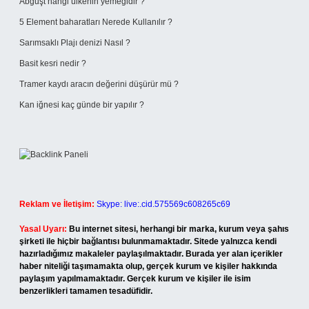
Abguşt hangi ülkenin yemeğidir ?
5 Element baharatları Nerede Kullanılır ?
Sarımsaklı Plajı denizi Nasıl ?
Basit kesri nedir ?
Tramer kaydı aracın değerini düşürür mü ?
Kan iğnesi kaç günde bir yapılır ?
Reklam ve İletişim:
Skype: live:.cid.575569c608265c69
Yasal Uyarı:
Bu internet sitesi, herhangi bir marka, kurum veya şahıs
şirketi ile hiçbir bağlantısı bulunmamaktadır. Sitede yalnızca kendi
hazırladığımız makaleler paylaşılmaktadır. Burada yer alan içerikler
haber niteliği taşımamakta olup, gerçek kurum ve kişiler hakkında
paylaşım yapılmamaktadır. Gerçek kurum ve kişiler ile isim
benzerlikleri tamamen tesadüfidir.