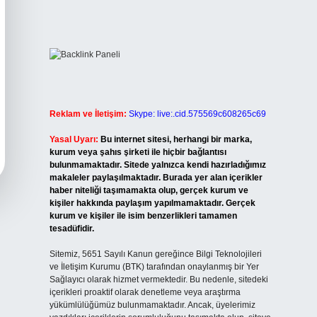
Reklam ve İletişim:
Skype: live:.cid.575569c608265c69
Yasal Uyarı:
Bu internet sitesi, herhangi bir marka,
kurum veya şahıs şirketi ile hiçbir bağlantısı
bulunmamaktadır. Sitede yalnızca kendi hazırladığımız
makaleler paylaşılmaktadır. Burada yer alan içerikler
haber niteliği taşımamakta olup, gerçek kurum ve
kişiler hakkında paylaşım yapılmamaktadır. Gerçek
kurum ve kişiler ile isim benzerlikleri tamamen
tesadüfidir.
Sitemiz, 5651 Sayılı Kanun gereğince Bilgi Teknolojileri
ve İletişim Kurumu (BTK) tarafından onaylanmış bir Yer
Sağlayıcı olarak hizmet vermektedir. Bu nedenle, sitedeki
içerikleri proaktif olarak denetleme veya araştırma
yükümlülüğümüz bulunmamaktadır. Ancak, üyelerimiz