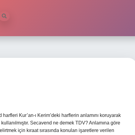
d harfleri Kur’an-ı Kerim’deki harflerin anlamını koruyarak
ak kullanılmıştır. Secavend ne demek TDV? Anlamına göre
irtmek için kıraat sırasında konulan işaretlere verilen