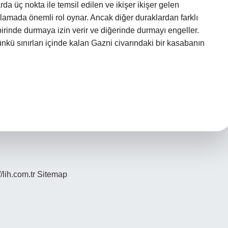
a üç nokta ile temsil edilen ve ikişer ikişer gelen
amada önemli rol oynar. Ancak diğer duraklardan farklı
irinde durmaya izin verir ve diğerinde durmayı engeller.
ü sınırları içinde kalan Gazni civarındaki bir kasabanın
//lih.com.tr
Sitemap