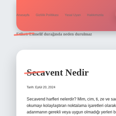
Anasayfa
Gizlilik Politikası
Yasal Uyarı
Hakkımızda
Etiket:
Lamelif durağında neden durulmaz
Secavent Nedir
Tarih: Eylül 20, 2024
Secavend harfleri nelerdir? Mim, cim, ti, ze ve sa
okumayı kolaylaştıran noktalama işaretleri olar
adanmanın gerekli veya uygun olmadığı yerleri bel