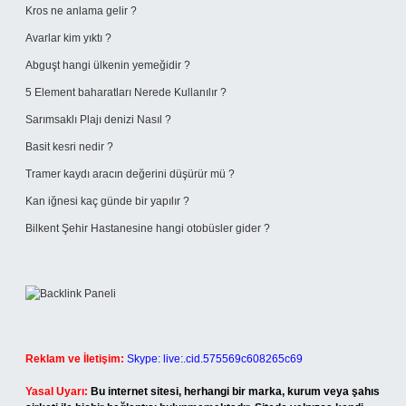
Kros ne anlama gelir ?
Avarlar kim yıktı ?
Abguşt hangi ülkenin yemeğidir ?
5 Element baharatları Nerede Kullanılır ?
Sarımsaklı Plajı denizi Nasıl ?
Basit kesri nedir ?
Tramer kaydı aracın değerini düşürür mü ?
Kan iğnesi kaç günde bir yapılır ?
Bilkent Şehir Hastanesine hangi otobüsler gider ?
Reklam ve İletişim:
Skype: live:.cid.575569c608265c69
Yasal Uyarı:
Bu internet sitesi, herhangi bir marka, kurum veya şahıs