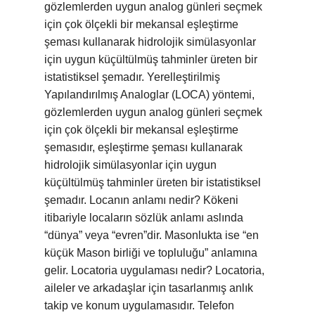
gözlemlerden uygun analog günleri seçmek
için çok ölçekli bir mekansal eşleştirme
şeması kullanarak hidrolojik simülasyonlar
için uygun küçültülmüş tahminler üreten bir
istatistiksel şemadır. Yerelleştirilmiş
Yapılandırılmış Analoglar (LOCA) yöntemi,
gözlemlerden uygun analog günleri seçmek
için çok ölçekli bir mekansal eşleştirme
şemasıdır, eşleştirme şeması kullanarak
hidrolojik simülasyonlar için uygun
küçültülmüş tahminler üreten bir istatistiksel
şemadır. Locanın anlamı nedir? Kökeni
itibariyle locaların sözlük anlamı aslında
“dünya” veya “evren”dir. Masonlukta ise “en
küçük Mason birliği ve topluluğu” anlamına
gelir. Locatoria uygulaması nedir? Locatoria,
aileler ve arkadaşlar için tasarlanmış anlık
takip ve konum uygulamasıdır. Telefon