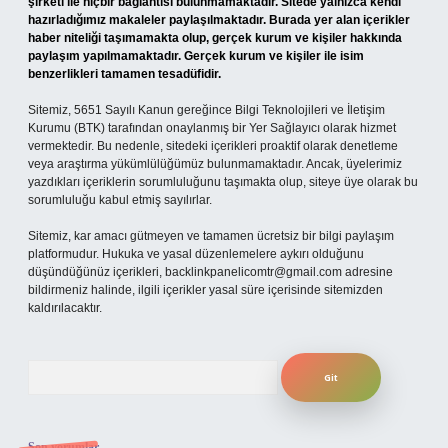
şirketi ile hiçbir bağlantısı bulunmamaktadır. Sitede yalnızca kendi
hazırladığımız makaleler paylaşılmaktadır. Burada yer alan içerikler
haber niteliği taşımamakta olup, gerçek kurum ve kişiler hakkında
paylaşım yapılmamaktadır. Gerçek kurum ve kişiler ile isim
benzerlikleri tamamen tesadüfidir.
Sitemiz, 5651 Sayılı Kanun gereğince Bilgi Teknolojileri ve İletişim
Kurumu (BTK) tarafından onaylanmış bir Yer Sağlayıcı olarak hizmet
vermektedir. Bu nedenle, sitedeki içerikleri proaktif olarak denetleme
veya araştırma yükümlülüğümüz bulunmamaktadır. Ancak, üyelerimiz
yazdıkları içeriklerin sorumluluğunu taşımakta olup, siteye üye olarak bu
sorumluluğu kabul etmiş sayılırlar.
Sitemiz, kar amacı gütmeyen ve tamamen ücretsiz bir bilgi paylaşım
platformudur. Hukuka ve yasal düzenlemelere aykırı olduğunu
düşündüğünüz içerikleri,
backlinkpanelicomtr@gmail.com
adresine
bildirmeniz halinde, ilgili içerikler yasal süre içerisinde sitemizden
kaldırılacaktır.
Arama
Son yorumlar