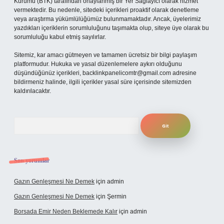
Kurumu (BTK) tarafından onaylanmış bir Yer Sağlayıcı olarak hizmet
vermektedir. Bu nedenle, sitedeki içerikleri proaktif olarak denetleme
veya araştırma yükümlülüğümüz bulunmamaktadır. Ancak, üyelerimiz
yazdıkları içeriklerin sorumluluğunu taşımakta olup, siteye üye olarak bu
sorumluluğu kabul etmiş sayılırlar.
Sitemiz, kar amacı gütmeyen ve tamamen ücretsiz bir bilgi paylaşım
platformudur. Hukuka ve yasal düzenlemelere aykırı olduğunu
düşündüğünüz içerikleri,
backlinkpanelicomtr@gmail.com
adresine
bildirmeniz halinde, ilgili içerikler yasal süre içerisinde sitemizden
kaldırılacaktır.
Arama
Son yorumlar
Gazın Genleşmesi Ne Demek
için
admin
Gazın Genleşmesi Ne Demek
için
Şermin
Borsada Emir Neden Beklemede Kalır
için
admin