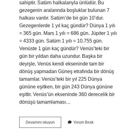
sahiptir. Satürn halkalarıyla ünlüdür. Bu
gezegenin aralarında boşluklar bulunan 7
halkası vardır. Satürn’de bir gün 10’dur.
Gezegenlerde 1 yıl kaç gündür? Dünya 1 yılı
= 365 gün. Mars 1 yılı = 686 gün. Jüpiter 1 yılı
= 4333 gün. Satürn 1 yılı = 10.755 gün.
Venüste 1 gün kaç gündür? Venüs’teki bir
gün bir yıldan daha uzundur. Başka bir
deyişle, Venüs kendi ekseninde tam bir
dönüş yapmadan Güneş etrafında bir dönüş
tamamlar. Venüs’teki bir yıl 225 Dünya
gününe eşitken, bir gün 243 Dünya gününe
eşittir. Venüs’ün ekseninde 360 ​​derecelik bir
dönüşü tamamlaması…
Satürn
Devamını okuyun
Yorum Bırak
De
Bir