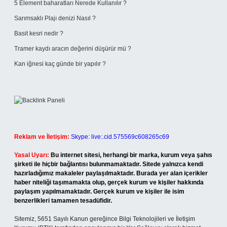
5 Element baharatları Nerede Kullanılır ?
Sarımsaklı Plajı denizi Nasıl ?
Basit kesri nedir ?
Tramer kaydı aracın değerini düşürür mü ?
Kan iğnesi kaç günde bir yapılır ?
Reklam ve İletişim:
Skype: live:.cid.575569c608265c69
Yasal Uyarı:
Bu internet sitesi, herhangi bir marka, kurum veya şahıs
şirketi ile hiçbir bağlantısı bulunmamaktadır. Sitede yalnızca kendi
hazırladığımız makaleler paylaşılmaktadır. Burada yer alan içerikler
haber niteliği taşımamakta olup, gerçek kurum ve kişiler hakkında
paylaşım yapılmamaktadır. Gerçek kurum ve kişiler ile isim
benzerlikleri tamamen tesadüfidir.
Sitemiz, 5651 Sayılı Kanun gereğince Bilgi Teknolojileri ve İletişim