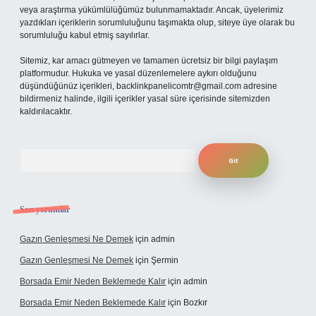
veya araştırma yükümlülüğümüz bulunmamaktadır. Ancak, üyelerimiz
yazdıkları içeriklerin sorumluluğunu taşımakta olup, siteye üye olarak bu
sorumluluğu kabul etmiş sayılırlar.
Sitemiz, kar amacı gütmeyen ve tamamen ücretsiz bir bilgi paylaşım
platformudur. Hukuka ve yasal düzenlemelere aykırı olduğunu
düşündüğünüz içerikleri,
backlinkpanelicomtr@gmail.com
adresine
bildirmeniz halinde, ilgili içerikler yasal süre içerisinde sitemizden
kaldırılacaktır.
Arama
Son yorumlar
Gazın Genleşmesi Ne Demek
için
admin
Gazın Genleşmesi Ne Demek
için
Şermin
Borsada Emir Neden Beklemede Kalır
için
admin
Borsada Emir Neden Beklemede Kalır
için
Bozkır