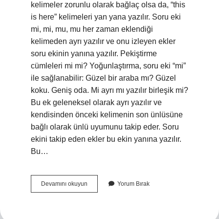
kelimeler zorunlu olarak bağlaç olsa da, “this
is here” kelimeleri yan yana yazılır. Soru eki
mi, mi, mu, mu her zaman eklendiği
kelimeden ayrı yazılır ve onu izleyen ekler
soru ekinin yanına yazılır. Pekiştirme
cümleleri mi mi? Yoğunlaştırma, soru eki “mi”
ile sağlanabilir: Güzel bir araba mı? Güzel
koku. Geniş oda. Mi ayrı mı yazılır birleşik mi?
Bu ek geleneksel olarak ayrı yazılır ve
kendisinden önceki kelimenin son ünlüsüne
bağlı olarak ünlü uyumunu takip eder. Soru
ekini takip eden ekler bu ekin yanına yazılır.
Bu…
Pekiştirme
Devamını okuyun
Yorum Bırak
Olan
Mi
Nasıl
Yazılır