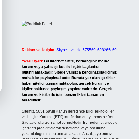
Reklam ve İletişim:
Skype: live:.cid.575569c608265c69
Yasal Uyarı:
Bu internet sitesi, herhangi bir marka,
kurum veya şahıs şirketi ile hiçbir bağlantısı
bulunmamaktadır. Sitede yalnızca kendi hazırladığımız
makaleler paylaşılmaktadır. Burada yer alan içerikler
haber niteliği taşımamakta olup, gerçek kurum ve
kişiler hakkında paylaşım yapılmamaktadır. Gerçek
kurum ve kişiler ile isim benzerlikleri tamamen
tesadüfidir.
Sitemiz, 5651 Sayılı Kanun gereğince Bilgi Teknolojileri
ve İletişim Kurumu (BTK) tarafından onaylanmış bir Yer
Sağlayıcı olarak hizmet vermektedir. Bu nedenle, sitedeki
içerikleri proaktif olarak denetleme veya araştırma
yükümlülüğümüz bulunmamaktadır. Ancak, üyelerimiz