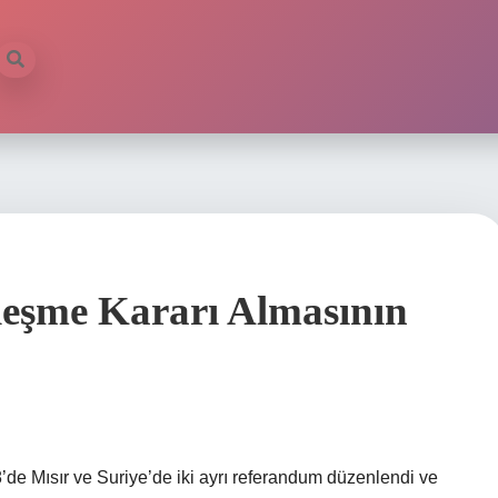
rleşme Kararı Almasının
’de Mısır ve Suriye’de iki ayrı referandum düzenlendi ve