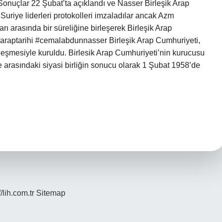
ı. Sonuçlar 22 Şubat’ta açıklandı ve Nasser Birleşik Arap
 Suriye liderleri protokolleri imzaladılar ancak Azm
arı arasında bir süreliğine birleşerek Birleşik Arap
#araptarihi #cemalabdunnasser Birleşik Arap Cumhuriyeti,
rleşmesiyle kuruldu. Birlesik Arap Cumhuriyeti’nin kurucusu
e arasındaki siyasi birliğin sonucu olarak 1 Şubat 1958’de
//lih.com.tr
Sitemap