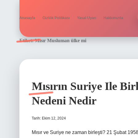
Anasayfa
Gizlilik Politikası
Yasal Uyarı
Hakkımızda
Etiket:
Mısır Musluman ülke mi
Mısırın Suriye Ile Bi
Nedeni Nedir
Tarih: Ekim 12, 2024
Mısır ve Suriye ne zaman birleşti? 21 Şubat 1958