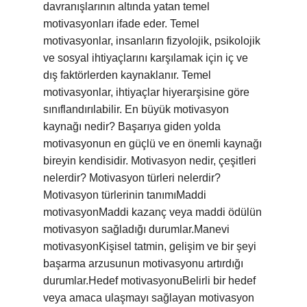
davranışlarının altında yatan temel
motivasyonları ifade eder. Temel
motivasyonlar, insanların fizyolojik, psikolojik
ve sosyal ihtiyaçlarını karşılamak için iç ve
dış faktörlerden kaynaklanır. Temel
motivasyonlar, ihtiyaçlar hiyerarşisine göre
sınıflandırılabilir. En büyük motivasyon
kaynağı nedir? Başarıya giden yolda
motivasyonun en güçlü ve en önemli kaynağı
bireyin kendisidir. Motivasyon nedir, çeşitleri
nelerdir? Motivasyon türleri nelerdir?
Motivasyon türlerinin tanımıMaddi
motivasyonMaddi kazanç veya maddi ödülün
motivasyon sağladığı durumlar.Manevi
motivasyonKişisel tatmin, gelişim ve bir şeyi
başarma arzusunun motivasyonu artırdığı
durumlar.Hedef motivasyonuBelirli bir hedef
veya amaca ulaşmayı sağlayan motivasyon