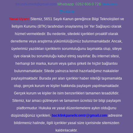
forumhizmeti@gmail.com
Whatsapp: 0262 606 0 726
Telegram:
@karabul
Yasal Uyarı:
Sitemiz, 5651 Sayılı Kanun gereğince Bilgi Teknolojileri ve
İletişim Kurumu (BTK) tarafından onaylanmış bir Yer Sağlayıcı olarak
hizmet vermektedir. Bu nedenle, sitedeki içerikleri proaktif olarak
denetleme veya araştırma yükümlülüğümüz bulunmamaktadır. Ancak,
üyelerimiz yazdıkları içeriklerin sorumluluğunu taşımakta olup, siteye
üye olarak bu sorumluluğu kabul etmiş sayılırlar. Bu internet sitesi,
herhangi bir marka, kurum veya şahıs şirketi ile hiçbir bağlantısı
bulunmamaktadır. Sitede yalnızca kendi hazırladığımız makaleler
paylaşılmaktadır. Burada yer alan içerikler haber niteliği taşımamakta
olup, gerçek kurum ve kişiler hakkında paylaşım yapılmamaktadır.
Gerçek kurum ve kişiler ile isim benzerlikleri tamamen tesadüfidir.
Sitemiz, kar amacı gütmeyen ve tamamen ücretsiz bir bilgi paylaşım
platformudur. Hukuka ve yasal düzenlemelere aykırı olduğunu
düşündüğünüz içerikleri,
backlinkpanelicomtr@gmail.com
adresine
bildirmeniz halinde, ilgili içerikler yasal süre içerisinde sitemizden
kaldırılacaktır.