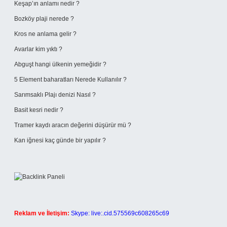
Keşap’ın anlamı nedir ?
Bozköy plaji nerede ?
Kros ne anlama gelir ?
Avarlar kim yıktı ?
Abguşt hangi ülkenin yemeğidir ?
5 Element baharatları Nerede Kullanılır ?
Sarımsaklı Plajı denizi Nasıl ?
Basit kesri nedir ?
Tramer kaydı aracın değerini düşürür mü ?
Kan iğnesi kaç günde bir yapılır ?
Reklam ve İletişim:
Skype: live:.cid.575569c608265c69