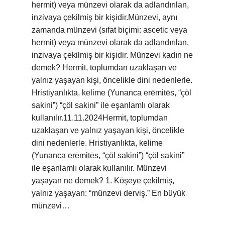
hermit) veya münzevi olarak da adlandırılan,
inzivaya çekilmiş bir kişidir.Münzevi, aynı
zamanda münzevi (sıfat biçimi: ascetic veya
hermit) veya münzevi olarak da adlandırılan,
inzivaya çekilmiş bir kişidir. Münzevi kadın ne
demek? Hermit, toplumdan uzaklaşan ve
yalnız yaşayan kişi, öncelikle dini nedenlerle.
Hristiyanlıkta, kelime (Yunanca erēmitēs, “çöl
sakini”) “çöl sakini” ile eşanlamlı olarak
kullanılır.11.11.2024Hermit, toplumdan
uzaklaşan ve yalnız yaşayan kişi, öncelikle
dini nedenlerle. Hristiyanlıkta, kelime
(Yunanca erēmitēs, “çöl sakini”) “çöl sakini”
ile eşanlamlı olarak kullanılır. Münzevi
yaşayan ne demek? 1. Köşeye çekilmiş,
yalnız yaşayan: ​​“münzevi derviş.” En büyük
münzevi…