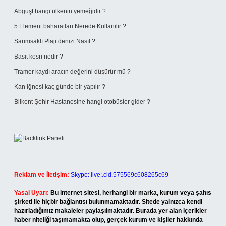
Abguşt hangi ülkenin yemeğidir ?
5 Element baharatları Nerede Kullanılır ?
Sarımsaklı Plajı denizi Nasıl ?
Basit kesri nedir ?
Tramer kaydı aracın değerini düşürür mü ?
Kan iğnesi kaç günde bir yapılır ?
Bilkent Şehir Hastanesine hangi otobüsler gider ?
Reklam ve İletişim:
Skype: live:.cid.575569c608265c69
Yasal Uyarı:
Bu internet sitesi, herhangi bir marka, kurum veya şahıs
şirketi ile hiçbir bağlantısı bulunmamaktadır. Sitede yalnızca kendi
hazırladığımız makaleler paylaşılmaktadır. Burada yer alan içerikler
haber niteliği taşımamakta olup, gerçek kurum ve kişiler hakkında