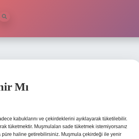
ir Mı
e kabuklarını ve çekirdeklerini ayıklayarak tüketilebilir.
arak tüketmektir. Muşmulaları sade tüketmek istemiyorsanız
 püre haline getirebilirsiniz. Muşmula çekirdeği ile yenir