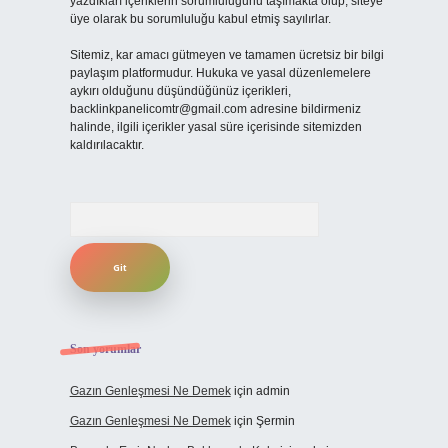
yazdıkları içeriklerin sorumluluğunu taşımakta olup, siteye
üye olarak bu sorumluluğu kabul etmiş sayılırlar.
Sitemiz, kar amacı gütmeyen ve tamamen ücretsiz bir bilgi
paylaşım platformudur. Hukuka ve yasal düzenlemelere
aykırı olduğunu düşündüğünüz içerikleri,
backlinkpanelicomtr@gmail.com
adresine bildirmeniz
halinde, ilgili içerikler yasal süre içerisinde sitemizden
kaldırılacaktır.
Arama
Son yorumlar
Gazın Genleşmesi Ne Demek
için
admin
Gazın Genleşmesi Ne Demek
için
Şermin