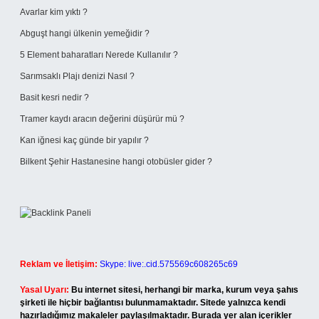
Avarlar kim yıktı ?
Abguşt hangi ülkenin yemeğidir ?
5 Element baharatları Nerede Kullanılır ?
Sarımsaklı Plajı denizi Nasıl ?
Basit kesri nedir ?
Tramer kaydı aracın değerini düşürür mü ?
Kan iğnesi kaç günde bir yapılır ?
Bilkent Şehir Hastanesine hangi otobüsler gider ?
Reklam ve İletişim:
Skype: live:.cid.575569c608265c69
Yasal Uyarı:
Bu internet sitesi, herhangi bir marka, kurum veya şahıs
şirketi ile hiçbir bağlantısı bulunmamaktadır. Sitede yalnızca kendi
hazırladığımız makaleler paylaşılmaktadır. Burada yer alan içerikler