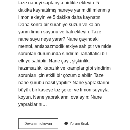
taze naneyi saplarıyla birlikte ekleyin. 5
dakika kaynatılmış naneye yarım dilimlenmiş
limon ekleyin ve 5 dakika daha kaynatın.
Daha sonra bir sürahiye süzün ve kalan
yarım limon suyunu ve balı ekleyin. Taze
nane suyu neye yarar? Nane çayındaki
mentol, antispazmodik etkiye sahiptir ve mide
sorunları durumunda sindirimi rahatlatıcı bir
etkiye sahiptir. Nane çayı, şişkinlik,
hazımsızlık, kabızlık ve kramplar gibi sindirim
sorunları için etkili bir çözüm olabilir. Taze
nane şurubu nasıl yapılır? Nane yapraklarını
büyük bir kaseye toz şeker ve limon suyuyla
koyun. Nane yapraklarını ovalayın: Nane
yapraklarını…
Taze
Devamını okuyun
Yorum Bırak
Nane