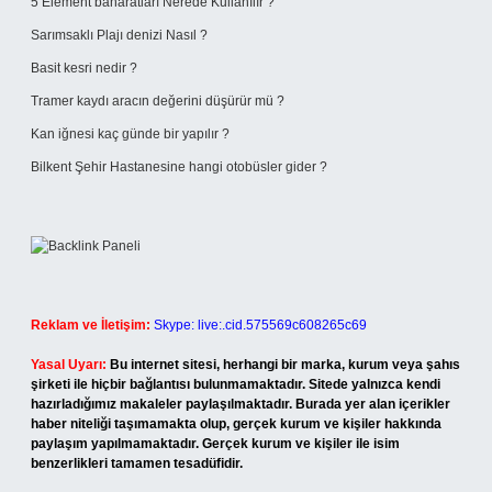
5 Element baharatları Nerede Kullanılır ?
Sarımsaklı Plajı denizi Nasıl ?
Basit kesri nedir ?
Tramer kaydı aracın değerini düşürür mü ?
Kan iğnesi kaç günde bir yapılır ?
Bilkent Şehir Hastanesine hangi otobüsler gider ?
Reklam ve İletişim:
Skype: live:.cid.575569c608265c69
Yasal Uyarı:
Bu internet sitesi, herhangi bir marka, kurum veya şahıs
şirketi ile hiçbir bağlantısı bulunmamaktadır. Sitede yalnızca kendi
hazırladığımız makaleler paylaşılmaktadır. Burada yer alan içerikler
haber niteliği taşımamakta olup, gerçek kurum ve kişiler hakkında
paylaşım yapılmamaktadır. Gerçek kurum ve kişiler ile isim
benzerlikleri tamamen tesadüfidir.