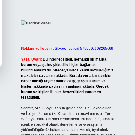
Reklam ve İletişim:
Skype: live:.cid.575569c608265c69
Yasal Uyarı:
Bu internet sitesi, herhangi bir marka,
kurum veya şahıs şirketi ile hiçbir bağlantısı
bulunmamaktadır. Sitede yalnızca kendi hazırladığımız
makaleler paylaşılmaktadır. Burada yer alan içerikler
haber niteliği taşımamakta olup, gerçek kurum ve
kişiler hakkında paylaşım yapılmamaktadır. Gerçek
kurum ve kişiler ile isim benzerlikleri tamamen
tesadüfidir.
Sitemiz, 5651 Sayılı Kanun gereğince Bilgi Teknolojileri
ve İletişim Kurumu (BTK) tarafından onaylanmış bir Yer
Sağlayıcı olarak hizmet vermektedir. Bu nedenle, sitedeki
içerikleri proaktif olarak denetleme veya araştırma
yükümlülüğümüz bulunmamaktadır. Ancak, üyelerimiz