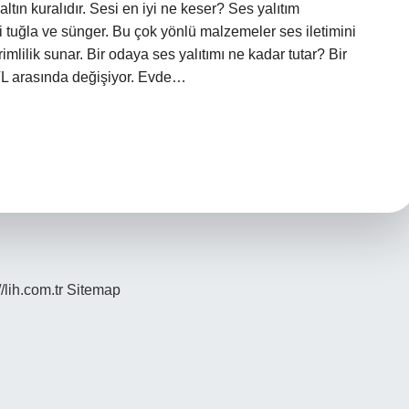
ltın kuralıdır. Sesi en iyi ne keser? Ses yalıtım
li tuğla ve sünger. Bu çok yönlü malzemeler ses iletimini
imlilik sunar. Bir odaya ses yalıtımı ne kadar tutar? Bir
TL arasında değişiyor. Evde…
//lih.com.tr
Sitemap