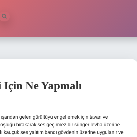
 Için Ne Yapmalı
şarıdan gelen gürültüyü engellemek için tavan ve
 boşluğu bırakarak ses geçirmez bir sünger levha üzerine
lı kauçuk ses yalıtım bandı gövdenin üzerine uygulanır ve