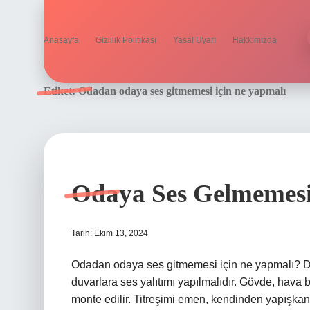
Anasayfa
Gizlilik Politikası
Yasal Uyarı
Hakkımızda
Etiket:
Odadan odaya ses gitmemesi için ne yapmalı
Odaya Ses Gelmemesi
Tarih: Ekim 13, 2024
Odadan odaya ses gitmemesi için ne yapmalı? Dı
duvarlara ses yalıtımı yapılmalıdır. Gövde, hava
monte edilir. Titreşimi emen, kendinden yapışkan