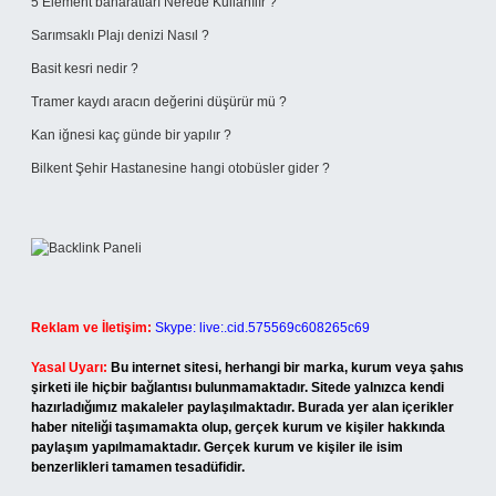
5 Element baharatları Nerede Kullanılır ?
Sarımsaklı Plajı denizi Nasıl ?
Basit kesri nedir ?
Tramer kaydı aracın değerini düşürür mü ?
Kan iğnesi kaç günde bir yapılır ?
Bilkent Şehir Hastanesine hangi otobüsler gider ?
Reklam ve İletişim:
Skype: live:.cid.575569c608265c69
Yasal Uyarı:
Bu internet sitesi, herhangi bir marka, kurum veya şahıs
şirketi ile hiçbir bağlantısı bulunmamaktadır. Sitede yalnızca kendi
hazırladığımız makaleler paylaşılmaktadır. Burada yer alan içerikler
haber niteliği taşımamakta olup, gerçek kurum ve kişiler hakkında
paylaşım yapılmamaktadır. Gerçek kurum ve kişiler ile isim
benzerlikleri tamamen tesadüfidir.