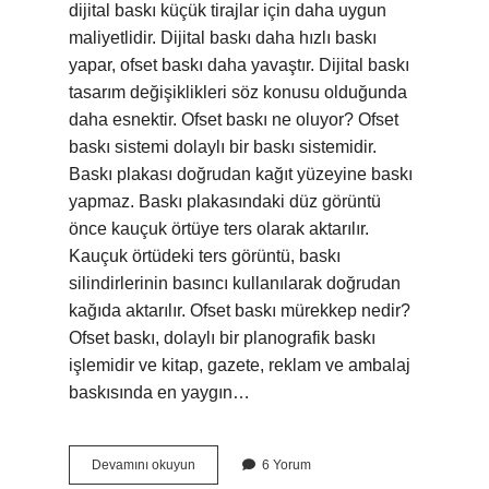
dijital baskı küçük tirajlar için daha uygun
maliyetlidir. Dijital baskı daha hızlı baskı
yapar, ofset baskı daha yavaştır. Dijital baskı
tasarım değişiklikleri söz konusu olduğunda
daha esnektir. Ofset baskı ne oluyor? Ofset
baskı sistemi dolaylı bir baskı sistemidir.
Baskı plakası doğrudan kağıt yüzeyine baskı
yapmaz. Baskı plakasındaki düz görüntü
önce kauçuk örtüye ters olarak aktarılır.
Kauçuk örtüdeki ters görüntü, baskı
silindirlerinin basıncı kullanılarak doğrudan
kağıda aktarılır. Ofset baskı mürekkep nedir?
Ofset baskı, dolaylı bir planografik baskı
işlemidir ve kitap, gazete, reklam ve ambalaj
baskısında en yaygın…
Ofset
Devamını okuyun
6 Yorum
Baskı