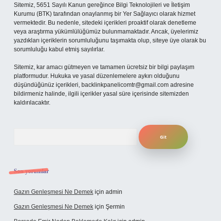
Sitemiz, 5651 Sayılı Kanun gereğince Bilgi Teknolojileri ve İletişim
Kurumu (BTK) tarafından onaylanmış bir Yer Sağlayıcı olarak hizmet
vermektedir. Bu nedenle, sitedeki içerikleri proaktif olarak denetleme
veya araştırma yükümlülüğümüz bulunmamaktadır. Ancak, üyelerimiz
yazdıkları içeriklerin sorumluluğunu taşımakta olup, siteye üye olarak bu
sorumluluğu kabul etmiş sayılırlar.
Sitemiz, kar amacı gütmeyen ve tamamen ücretsiz bir bilgi paylaşım
platformudur. Hukuka ve yasal düzenlemelere aykırı olduğunu
düşündüğünüz içerikleri,
backlinkpanelicomtr@gmail.com
adresine
bildirmeniz halinde, ilgili içerikler yasal süre içerisinde sitemizden
kaldırılacaktır.
Arama
Son yorumlar
Gazın Genleşmesi Ne Demek
için
admin
Gazın Genleşmesi Ne Demek
için
Şermin