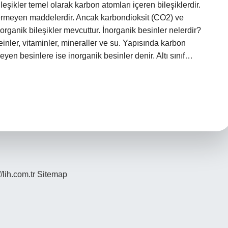
eşikler temel olarak karbon atomları içeren bileşiklerdir.
içermeyen maddelerdir. Ancak karbondioksit (CO2) ve
rganik bileşikler mevcuttur. İnorganik besinler nelerdir?
roteinler, vitaminler, mineraller ve su. Yapısında karbon
yen besinlere ise inorganik besinler denir. Altı sınıf…
//lih.com.tr
Sitemap