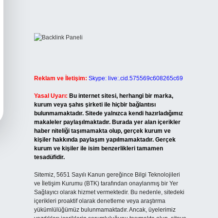
Reklam ve İletişim:
Skype: live:.cid.575569c608265c69
Yasal Uyarı:
Bu internet sitesi, herhangi bir marka,
kurum veya şahıs şirketi ile hiçbir bağlantısı
bulunmamaktadır. Sitede yalnızca kendi hazırladığımız
makaleler paylaşılmaktadır. Burada yer alan içerikler
haber niteliği taşımamakta olup, gerçek kurum ve
kişiler hakkında paylaşım yapılmamaktadır. Gerçek
kurum ve kişiler ile isim benzerlikleri tamamen
tesadüfidir.
Sitemiz, 5651 Sayılı Kanun gereğince Bilgi Teknolojileri
ve İletişim Kurumu (BTK) tarafından onaylanmış bir Yer
Sağlayıcı olarak hizmet vermektedir. Bu nedenle, sitedeki
içerikleri proaktif olarak denetleme veya araştırma
yükümlülüğümüz bulunmamaktadır. Ancak, üyelerimiz