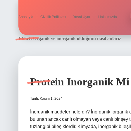
Anasayfa
Gizlilik Politikası
Yasal Uyarı
Hakkımızda
Etiket:
Organik ve inorganik olduğunu nasıl anlarız
Protein Inorganik Mi
Tarih: Kasım 1, 2024
İnorganik maddeler nelerdir? İnorganik, organik o
bulunan ancak canlı olmayan veya canlı bir şey ta
tuzlar gibi bileşiklerdir. Kimyada, inorganik bile