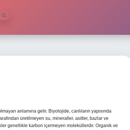
lmayan anlamına gelir. Biyolojide, canlıların yapısında
rafından üretilmeyen su, mineraller, asitler, bazlar ve
şikler genellikle karbon içermeyen moleküllerdir. Organik ve