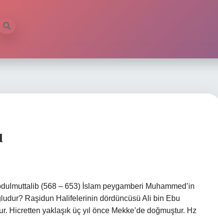
u
dulmuttalib (568 – 653) İslam peygamberi Muhammed’in
ludur? Raşidun Halifelerinin dördüncüsü Ali bin Ebu
ur. Hicretten yaklaşık üç yıl önce Mekke’de doğmuştur. Hz