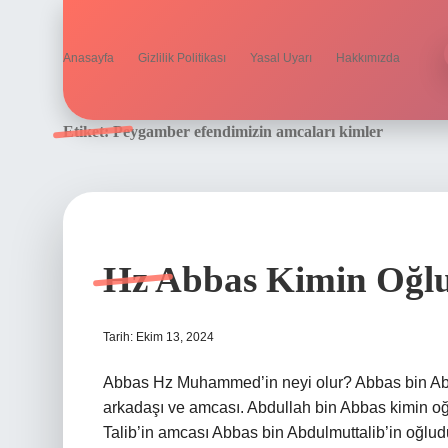
Anasayfa
Gizlilik Politikası
Yasal Uyarı
Hakkımızda
Etiket:
Peygamber efendimizin amcaları kimler
Hz Abbas Kimin Oğl
Tarih: Ekim 13, 2024
Abbas Hz Muhammed’in neyi olur? Abbas bin Ab
arkadaşı ve amcası. Abdullah bin Abbas kimin oğ
Talib’in amcası Abbas bin Abdulmuttalib’in oğlud