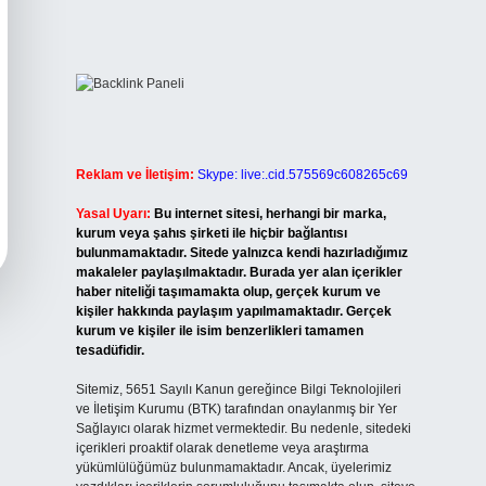
Reklam ve İletişim:
Skype: live:.cid.575569c608265c69
Yasal Uyarı:
Bu internet sitesi, herhangi bir marka,
kurum veya şahıs şirketi ile hiçbir bağlantısı
bulunmamaktadır. Sitede yalnızca kendi hazırladığımız
makaleler paylaşılmaktadır. Burada yer alan içerikler
haber niteliği taşımamakta olup, gerçek kurum ve
kişiler hakkında paylaşım yapılmamaktadır. Gerçek
kurum ve kişiler ile isim benzerlikleri tamamen
tesadüfidir.
Sitemiz, 5651 Sayılı Kanun gereğince Bilgi Teknolojileri
ve İletişim Kurumu (BTK) tarafından onaylanmış bir Yer
Sağlayıcı olarak hizmet vermektedir. Bu nedenle, sitedeki
içerikleri proaktif olarak denetleme veya araştırma
yükümlülüğümüz bulunmamaktadır. Ancak, üyelerimiz