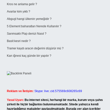
Kros ne anlama gelir ?
Avarlar kim yıktı ?
Abguşt hangi ülkenin yemeğidir ?
5 Element baharatları Nerede Kullanılır ?
Sarımsaklı Plajı denizi Nasıl ?
Basit kesri nedir ?
Tramer kaydı aracın değerini düşürür mü ?
Kan iğnesi kaç günde bir yapılır ?
Reklam ve İletişim:
Skype: live:.cid.575569c608265c69
Yasal Uyarı:
Bu internet sitesi, herhangi bir marka, kurum veya şahıs
şirketi ile hiçbir bağlantısı bulunmamaktadır. Sitede yalnızca kendi
hazırladığımız makaleler paylaşılmaktadır. Burada yer alan içerikler