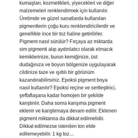
kumaşları, kozmetikleri, yiyecekleri ve diğer
malzemeleri renklendirmek için kullanılır.
Üretimde ve güzel sanatlarda kullanılan
pigmentlerin çoğu kuru renklendiricilerdir ve
genellikle ince bir toz haline getirilirler.
Pigment nasıl sürülür? Fırçaya az miktarda
sim pigmenti alıp aydınlatıcı olarak elmacık
kemiklerinize, burun kemiğinize, üst
dudağınıza ve boyun bölgenize uygulayarak
cildinize taze ve ışıltılı bir görünüm
kazandırabilirsiniz. Epoksi pigment boya
nasıl kullanılır? Epoksi reçine ve sertleştirici,
şeffaflaşana kadar homojen bir şekilde
karıştırılır. Daha sonra karışıma pigment
eklenir ve karıştırmaya devam edilir. Eklenen
pigment miktarına da dikkat edilmelidir.
Dikkat edilmezse istenilen ton elde
edilemeyebilir. 1 kg toz…