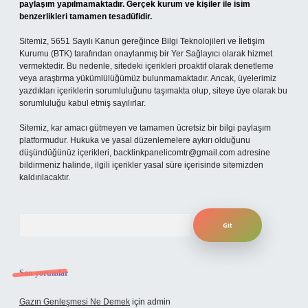
paylaşım yapılmamaktadır. Gerçek kurum ve kişiler ile isim
benzerlikleri tamamen tesadüfidir.
Sitemiz, 5651 Sayılı Kanun gereğince Bilgi Teknolojileri ve İletişim
Kurumu (BTK) tarafından onaylanmış bir Yer Sağlayıcı olarak hizmet
vermektedir. Bu nedenle, sitedeki içerikleri proaktif olarak denetleme
veya araştırma yükümlülüğümüz bulunmamaktadır. Ancak, üyelerimiz
yazdıkları içeriklerin sorumluluğunu taşımakta olup, siteye üye olarak bu
sorumluluğu kabul etmiş sayılırlar.
Sitemiz, kar amacı gütmeyen ve tamamen ücretsiz bir bilgi paylaşım
platformudur. Hukuka ve yasal düzenlemelere aykırı olduğunu
düşündüğünüz içerikleri,
backlinkpanelicomtr@gmail.com
adresine
bildirmeniz halinde, ilgili içerikler yasal süre içerisinde sitemizden
kaldırılacaktır.
Arama
Son yorumlar
Gazın Genleşmesi Ne Demek
için
admin