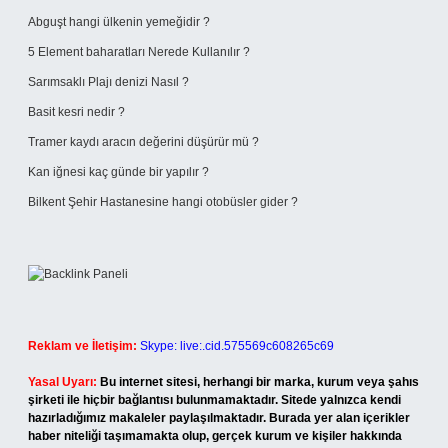
Abguşt hangi ülkenin yemeğidir ?
5 Element baharatları Nerede Kullanılır ?
Sarımsaklı Plajı denizi Nasıl ?
Basit kesri nedir ?
Tramer kaydı aracın değerini düşürür mü ?
Kan iğnesi kaç günde bir yapılır ?
Bilkent Şehir Hastanesine hangi otobüsler gider ?
Reklam ve İletişim:
Skype: live:.cid.575569c608265c69
Yasal Uyarı:
Bu internet sitesi, herhangi bir marka, kurum veya şahıs
şirketi ile hiçbir bağlantısı bulunmamaktadır. Sitede yalnızca kendi
hazırladığımız makaleler paylaşılmaktadır. Burada yer alan içerikler
haber niteliği taşımamakta olup, gerçek kurum ve kişiler hakkında