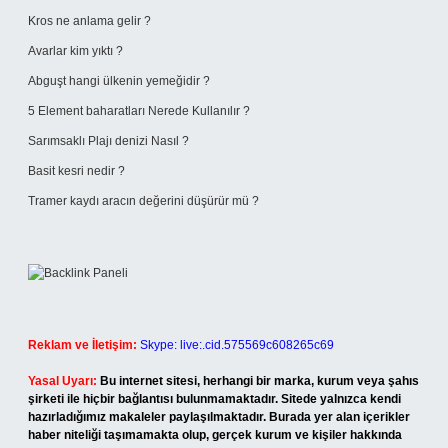
Kros ne anlama gelir ?
Avarlar kim yıktı ?
Abguşt hangi ülkenin yemeğidir ?
5 Element baharatları Nerede Kullanılır ?
Sarımsaklı Plajı denizi Nasıl ?
Basit kesri nedir ?
Tramer kaydı aracın değerini düşürür mü ?
Reklam ve İletişim:
Skype: live:.cid.575569c608265c69
Yasal Uyarı:
Bu internet sitesi, herhangi bir marka, kurum veya şahıs
şirketi ile hiçbir bağlantısı bulunmamaktadır. Sitede yalnızca kendi
hazırladığımız makaleler paylaşılmaktadır. Burada yer alan içerikler
haber niteliği taşımamakta olup, gerçek kurum ve kişiler hakkında