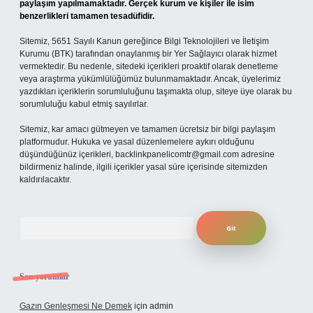
paylaşım yapılmamaktadır. Gerçek kurum ve kişiler ile isim
benzerlikleri tamamen tesadüfidir.
Sitemiz, 5651 Sayılı Kanun gereğince Bilgi Teknolojileri ve İletişim
Kurumu (BTK) tarafından onaylanmış bir Yer Sağlayıcı olarak hizmet
vermektedir. Bu nedenle, sitedeki içerikleri proaktif olarak denetleme
veya araştırma yükümlülüğümüz bulunmamaktadır. Ancak, üyelerimiz
yazdıkları içeriklerin sorumluluğunu taşımakta olup, siteye üye olarak bu
sorumluluğu kabul etmiş sayılırlar.
Sitemiz, kar amacı gütmeyen ve tamamen ücretsiz bir bilgi paylaşım
platformudur. Hukuka ve yasal düzenlemelere aykırı olduğunu
düşündüğünüz içerikleri,
backlinkpanelicomtr@gmail.com
adresine
bildirmeniz halinde, ilgili içerikler yasal süre içerisinde sitemizden
kaldırılacaktır.
Arama
Son yorumlar
Gazın Genleşmesi Ne Demek
için
admin