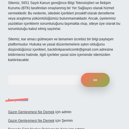
Sitemiz, 5651 Sayılı Kanun gereğince Bilgi Teknolojileri ve İletişim
Kurumu (BTK) tarafından onaylanmış bir Yer Sağlayıcı olarak hizmet
vermektedir. Bu nedenle, sitedeki içerikleri proaktif olarak denetleme
veya araştırma yükümlülüğümüz bulunmamaktadır. Ancak, üyelerimiz
yazdıkları içeriklerin sorumluluğunu taşımakta olup, siteye üye olarak bu
sorumluluğu kabul etmiş sayılırlar.
Sitemiz, kar amacı gütmeyen ve tamamen ücretsiz bir bilgi paylaşım
platformudur. Hukuka ve yasal düzenlemelere aykırı olduğunu
düşündüğünüz içerikleri,
backlinkpanelicomtr@gmail.com
adresine
bildirmeniz halinde, ilgili içerikler yasal süre içerisinde sitemizden
kaldırılacaktır.
Arama
Son yorumlar
Gazın Genleşmesi Ne Demek
için
admin
Gazın Genleşmesi Ne Demek
için
Şermin