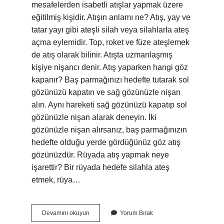
mesafelerden isabetli atışlar yapmak üzere
eğitilmiş kişidir. Atışın anlamı ne? Atış, yay ve
tatar yayı gibi ateşli silah veya silahlarla ateş
açma eylemidir. Top, roket ve füze ateşlemek
de atış olarak bilinir. Atışta uzmanlaşmış
kişiye nişancı denir. Atış yaparken hangi göz
kapanır? Baş parmağınızı hedefte tutarak sol
gözünüzü kapatın ve sağ gözünüzle nişan
alın. Aynı hareketi sağ gözünüzü kapatıp sol
gözünüzle nişan alarak deneyin. İki
gözünüzle nişan alırsanız, baş parmağınızın
hedefte olduğu yerde gördüğünüz göz atış
gözünüzdür. Rüyada atış yapmak neye
işarettir? Bir rüyada hedefe silahla ateş
etmek, rüya…
Atış
Devamını okuyun
Yorum Bırak
Yapmak