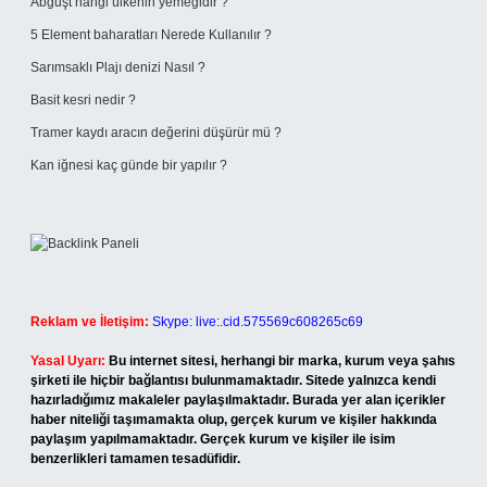
Abguşt hangi ülkenin yemeğidir ?
5 Element baharatları Nerede Kullanılır ?
Sarımsaklı Plajı denizi Nasıl ?
Basit kesri nedir ?
Tramer kaydı aracın değerini düşürür mü ?
Kan iğnesi kaç günde bir yapılır ?
Reklam ve İletişim:
Skype: live:.cid.575569c608265c69
Yasal Uyarı:
Bu internet sitesi, herhangi bir marka, kurum veya şahıs
şirketi ile hiçbir bağlantısı bulunmamaktadır. Sitede yalnızca kendi
hazırladığımız makaleler paylaşılmaktadır. Burada yer alan içerikler
haber niteliği taşımamakta olup, gerçek kurum ve kişiler hakkında
paylaşım yapılmamaktadır. Gerçek kurum ve kişiler ile isim
benzerlikleri tamamen tesadüfidir.