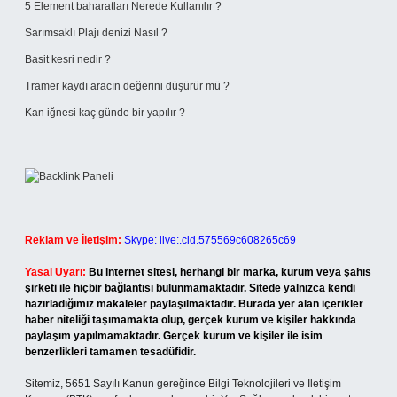
5 Element baharatları Nerede Kullanılır ?
Sarımsaklı Plajı denizi Nasıl ?
Basit kesri nedir ?
Tramer kaydı aracın değerini düşürür mü ?
Kan iğnesi kaç günde bir yapılır ?
Reklam ve İletişim:
Skype: live:.cid.575569c608265c69
Yasal Uyarı:
Bu internet sitesi, herhangi bir marka, kurum veya şahıs
şirketi ile hiçbir bağlantısı bulunmamaktadır. Sitede yalnızca kendi
hazırladığımız makaleler paylaşılmaktadır. Burada yer alan içerikler
haber niteliği taşımamakta olup, gerçek kurum ve kişiler hakkında
paylaşım yapılmamaktadır. Gerçek kurum ve kişiler ile isim
benzerlikleri tamamen tesadüfidir.
Sitemiz, 5651 Sayılı Kanun gereğince Bilgi Teknolojileri ve İletişim