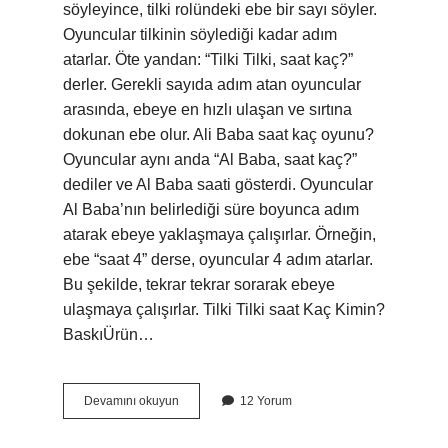
söyleyince, tilki rolündeki ebe bir sayı söyler.
Oyuncular tilkinin söylediği kadar adım
atarlar. Öte yandan: “Tilki Tilki, saat kaç?”
derler. Gerekli sayıda adım atan oyuncular
arasında, ebeye en hızlı ulaşan ve sırtına
dokunan ebe olur. Ali Baba saat kaç oyunu?
Oyuncular aynı anda “Al Baba, saat kaç?”
dediler ve Al Baba saati gösterdi. Oyuncular
Al Baba’nın belirlediği süre boyunca adım
atarak ebeye yaklaşmaya çalışırlar. Örneğin,
ebe “saat 4” derse, oyuncular 4 adım atarlar.
Bu şekilde, tekrar tekrar sorarak ebeye
ulaşmaya çalışırlar. Tilki Tilki saat Kaç Kimin?
BaskıÜrün…
Saat
Devamını okuyun
12 Yorum
Kaç
Oyunu