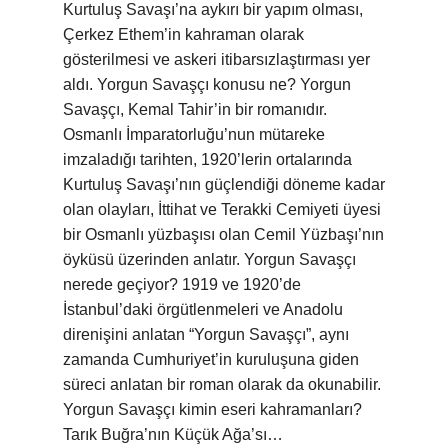
Kurtuluş Savaşı’na aykırı bir yapım olması,
Çerkez Ethem’in kahraman olarak
gösterilmesi ve askeri itibarsızlaştırması yer
aldı. Yorgun Savaşçı konusu ne? Yorgun
Savaşçı, Kemal Tahir’in bir romanıdır.
Osmanlı İmparatorluğu’nun mütareke
imzaladığı tarihten, 1920’lerin ortalarında
Kurtuluş Savaşı’nın güçlendiği döneme kadar
olan olayları, İttihat ve Terakki Cemiyeti üyesi
bir Osmanlı yüzbaşısı olan Cemil Yüzbaşı’nın
öyküsü üzerinden anlatır. Yorgun Savaşçı
nerede geçiyor? 1919 ve 1920’de
İstanbul’daki örgütlenmeleri ve Anadolu
direnişini anlatan “Yorgun Savaşçı”, aynı
zamanda Cumhuriyet’in kuruluşuna giden
süreci anlatan bir roman olarak da okunabilir.
Yorgun Savaşçı kimin eseri kahramanları?
Tarık Buğra’nın Küçük Ağa’sı…