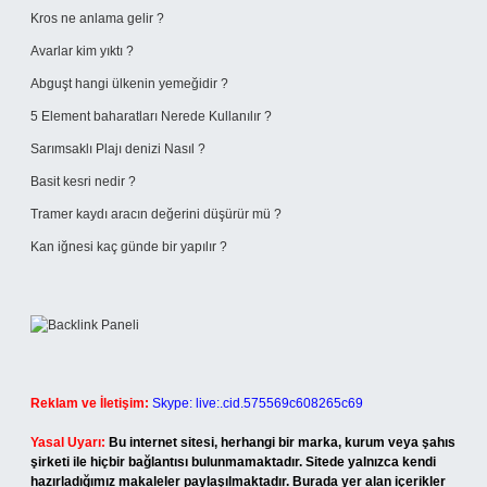
Kros ne anlama gelir ?
Avarlar kim yıktı ?
Abguşt hangi ülkenin yemeğidir ?
5 Element baharatları Nerede Kullanılır ?
Sarımsaklı Plajı denizi Nasıl ?
Basit kesri nedir ?
Tramer kaydı aracın değerini düşürür mü ?
Kan iğnesi kaç günde bir yapılır ?
Reklam ve İletişim:
Skype: live:.cid.575569c608265c69
Yasal Uyarı:
Bu internet sitesi, herhangi bir marka, kurum veya şahıs
şirketi ile hiçbir bağlantısı bulunmamaktadır. Sitede yalnızca kendi
hazırladığımız makaleler paylaşılmaktadır. Burada yer alan içerikler