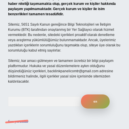
haber niteliği taşımamakta olup, gerçek kurum ve kişiler hakkında
paylaşım yapılmamaktadır. Gerçek kurum ve kişiler ile isim
benzerlikleri tamamen tesadüfidir.
Sitemiz, 5651 Sayılı Kanun gereğince Bilgi Teknolojileri ve İletişim
Kurumu (BTK) tarafından onaylanmış bir Yer Sağlayıcı olarak hizmet
vermektedir. Bu nedenle, sitedeki içerikleri proaktif olarak denetleme
veya araştırma yükümlülüğümüz bulunmamaktadır. Ancak, üyelerimiz
yazdıkları içeriklerin sorumluluğunu taşımakta olup, siteye üye olarak bu
sorumluluğu kabul etmiş sayılırlar.
Sitemiz, kar amacı gütmeyen ve tamamen ücretsiz bir bilgi paylaşım
platformudur. Hukuka ve yasal düzenlemelere aykırı olduğunu
düşündüğünüz içerikleri,
backlinkpanelicomtr@gmail.com
adresine
bildirmeniz halinde, ilgili içerikler yasal süre içerisinde sitemizden
kaldırılacaktır.
Arama
Son yorumlar