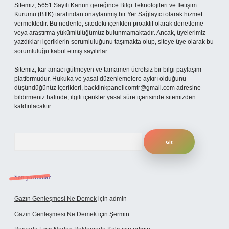
Sitemiz, 5651 Sayılı Kanun gereğince Bilgi Teknolojileri ve İletişim
Kurumu (BTK) tarafından onaylanmış bir Yer Sağlayıcı olarak hizmet
vermektedir. Bu nedenle, sitedeki içerikleri proaktif olarak denetleme
veya araştırma yükümlülüğümüz bulunmamaktadır. Ancak, üyelerimiz
yazdıkları içeriklerin sorumluluğunu taşımakta olup, siteye üye olarak bu
sorumluluğu kabul etmiş sayılırlar.
Sitemiz, kar amacı gütmeyen ve tamamen ücretsiz bir bilgi paylaşım
platformudur. Hukuka ve yasal düzenlemelere aykırı olduğunu
düşündüğünüz içerikleri,
backlinkpanelicomtr@gmail.com
adresine
bildirmeniz halinde, ilgili içerikler yasal süre içerisinde sitemizden
kaldırılacaktır.
Arama
Son yorumlar
Gazın Genleşmesi Ne Demek
için
admin
Gazın Genleşmesi Ne Demek
için
Şermin