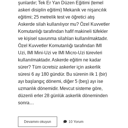
şunlardır; Tek Er Yan Düzen Eğitimi (temel
askeri disiplin eğitimi) Mekanik ve nişancılık
eğitimi; 25 metrelik test ve öğretici atış
Askerde silah kullanılıyor mu? Özel Kuvvetler
Komutanlığı tarafından hafif makineli tüfekler
ve kişisel savunma silahları kullanılmaktadır.
Özel Kuvvetler Komutanlığı tarafından IMI
Uzi, IMI Mini-Uzi ve IMI Micro-Uzi türevleri
kullanılmaktadır. Askerde eğitim ne kadar
sürer? Tüm ücretsiz askerler için askerlik
süresi 6 ay 180 gündür. Bu sürenin ilk 1 (bir)
ayı başlangıç ​​dönemi, diğer 5 (beş) ayı ise
uzmanlık dönemidir. Mevcut sisteme göre,
düzenli erler 28 günlük askerlik döneminden
sonra…
Askerde
Devamını okuyun
10 Yorum
Silah