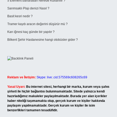
5 Element baharatları Nerede Kullanılır ?
Sarımsaklı Plajı denizi Nasıl ?
Basit kesri nedir ?
Tramer kaydı aracın değerini düşürür mü ?
Kan iğnesi kaç günde bir yapılır ?
Bilkent Şehir Hastanesine hangi otobüsler gider ?
Reklam ve İletişim:
Skype: live:.cid.575569c608265c69
Yasal Uyarı:
Bu internet sitesi, herhangi bir marka, kurum veya şahıs
şirketi ile hiçbir bağlantısı bulunmamaktadır. Sitede yalnızca kendi
hazırladığımız makaleler paylaşılmaktadır. Burada yer alan içerikler
haber niteliği taşımamakta olup, gerçek kurum ve kişiler hakkında
paylaşım yapılmamaktadır. Gerçek kurum ve kişiler ile isim
benzerlikleri tamamen tesadüfidir.