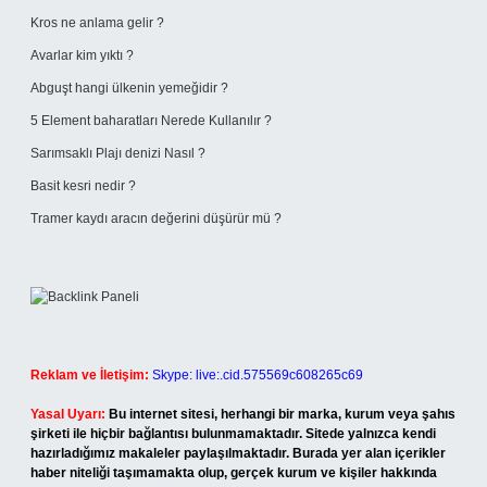
Kros ne anlama gelir ?
Avarlar kim yıktı ?
Abguşt hangi ülkenin yemeğidir ?
5 Element baharatları Nerede Kullanılır ?
Sarımsaklı Plajı denizi Nasıl ?
Basit kesri nedir ?
Tramer kaydı aracın değerini düşürür mü ?
Reklam ve İletişim:
Skype: live:.cid.575569c608265c69
Yasal Uyarı:
Bu internet sitesi, herhangi bir marka, kurum veya şahıs
şirketi ile hiçbir bağlantısı bulunmamaktadır. Sitede yalnızca kendi
hazırladığımız makaleler paylaşılmaktadır. Burada yer alan içerikler
haber niteliği taşımamakta olup, gerçek kurum ve kişiler hakkında