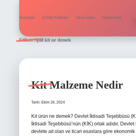
Anasayfa
Gizlilik Politikası
Yasal Uyarı
Hakkımızda
Etiket:
Spill kit ne demek
Kit Malzeme Nedir
Tarih: Ekim 26, 2024
Kit ürün ne demek? Devlet İktisadi Teşebbüsü (K
İktisadi Teşebbüsü’nün (KİK) ortak adıdır. Devl
devlete ait olan ve ticari esaslara göre ekonomi