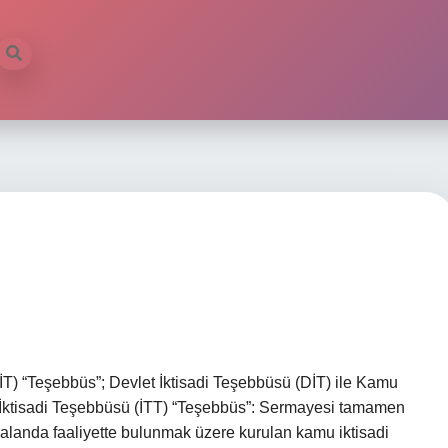
İT) “Teşebbüs”; Devlet İktisadi Teşebbüsü (DİT) ile Kamu
et İktisadi Teşebbüsü (İTT) “Teşebbüs”: Sermayesi tamamen
k alanda faaliyette bulunmak üzere kurulan kamu iktisadi