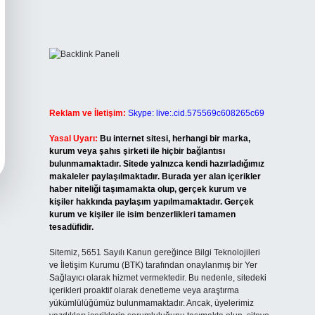
Reklam ve İletişim:
Skype: live:.cid.575569c608265c69
Yasal Uyarı:
Bu internet sitesi, herhangi bir marka,
kurum veya şahıs şirketi ile hiçbir bağlantısı
bulunmamaktadır. Sitede yalnızca kendi hazırladığımız
makaleler paylaşılmaktadır. Burada yer alan içerikler
haber niteliği taşımamakta olup, gerçek kurum ve
kişiler hakkında paylaşım yapılmamaktadır. Gerçek
kurum ve kişiler ile isim benzerlikleri tamamen
tesadüfidir.
Sitemiz, 5651 Sayılı Kanun gereğince Bilgi Teknolojileri
ve İletişim Kurumu (BTK) tarafından onaylanmış bir Yer
Sağlayıcı olarak hizmet vermektedir. Bu nedenle, sitedeki
içerikleri proaktif olarak denetleme veya araştırma
yükümlülüğümüz bulunmamaktadır. Ancak, üyelerimiz