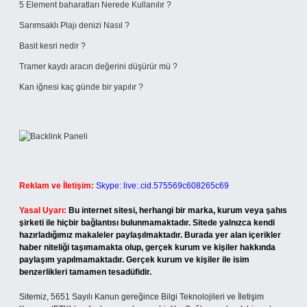
5 Element baharatları Nerede Kullanılır ?
Sarımsaklı Plajı denizi Nasıl ?
Basit kesri nedir ?
Tramer kaydı aracın değerini düşürür mü ?
Kan iğnesi kaç günde bir yapılır ?
Reklam ve İletişim:
Skype: live:.cid.575569c608265c69
Yasal Uyarı:
Bu internet sitesi, herhangi bir marka, kurum veya şahıs
şirketi ile hiçbir bağlantısı bulunmamaktadır. Sitede yalnızca kendi
hazırladığımız makaleler paylaşılmaktadır. Burada yer alan içerikler
haber niteliği taşımamakta olup, gerçek kurum ve kişiler hakkında
paylaşım yapılmamaktadır. Gerçek kurum ve kişiler ile isim
benzerlikleri tamamen tesadüfidir.
Sitemiz, 5651 Sayılı Kanun gereğince Bilgi Teknolojileri ve İletişim