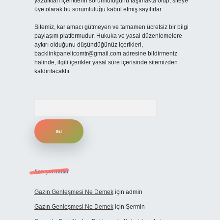
yazdıkları içeriklerin sorumluluğunu taşımakta olup, siteye
üye olarak bu sorumluluğu kabul etmiş sayılırlar.
Sitemiz, kar amacı gütmeyen ve tamamen ücretsiz bir bilgi
paylaşım platformudur. Hukuka ve yasal düzenlemelere
aykırı olduğunu düşündüğünüz içerikleri,
backlinkpanelicomtr@gmail.com
adresine bildirmeniz
halinde, ilgili içerikler yasal süre içerisinde sitemizden
kaldırılacaktır.
Arama
Son yorumlar
Gazın Genleşmesi Ne Demek
için
admin
Gazın Genleşmesi Ne Demek
için
Şermin