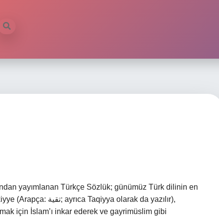
ından yayımlanan Türkçe Sözlük; günümüz Türk dilinin en
yya olarak da yazılır),
mak için İslam’ı inkar ederek ve gayrimüslim gibi